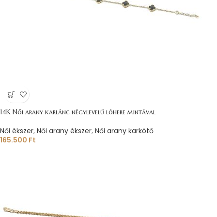
14K Női arany karlánc négylevelű lóhere mintával
Női ékszer
,
Női arany ékszer
,
Női arany karkötő
165.500
Ft