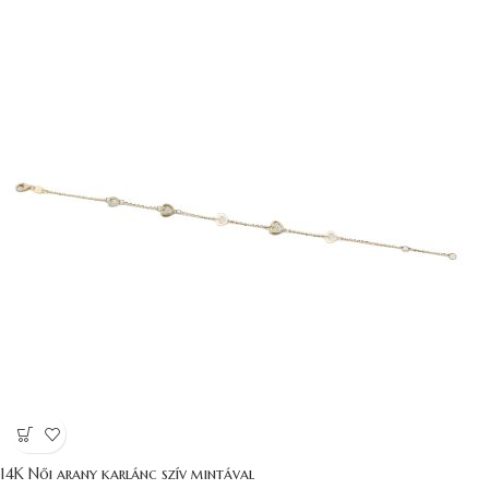
14K Női arany karlánc szív mintával