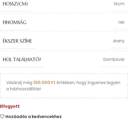
HOSSZ(CM)
14cm
FINOMSÁG
14K
ÉKSZER SZÍNE
Arany
HOL TALÁLHATÓ?
Dombóvár
Vásárolj még
100.000
Ft
értékben, hogy ingyenes legyen
a házhozszállítás!
Elfogyott
Hozáadás a kedvencekhez