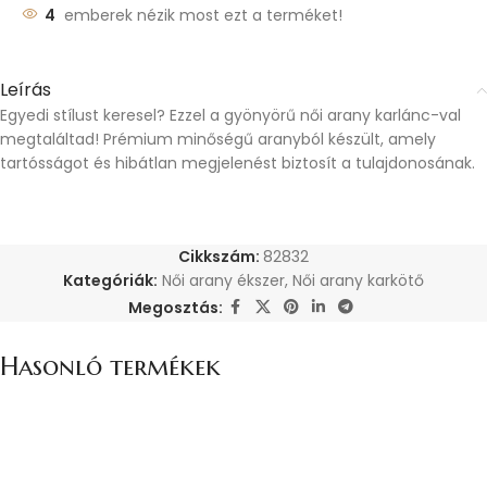
4
emberek nézik most ezt a terméket!
Leírás
Egyedi stílust keresel? Ezzel a gyönyörű női arany karlánc-val
megtaláltad! Prémium minőségű aranyból készült, amely
tartósságot és hibátlan megjelenést biztosít a tulajdonosának.
Cikkszám:
82832
Kategóriák:
Női arany ékszer
,
Női arany karkötő
Megosztás:
Hasonló termékek