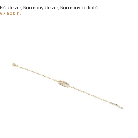
Női ékszer
,
Női arany ékszer
,
Női arany karkötő
67.800
Ft