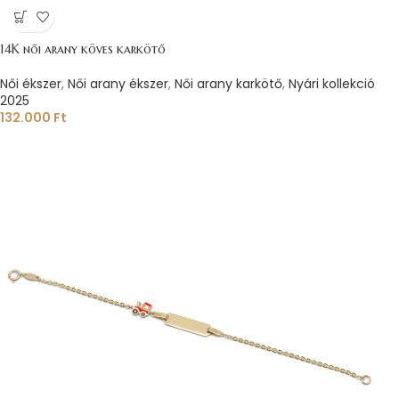
14K női arany köves karkötő
Női ékszer
,
Női arany ékszer
,
Női arany karkötő
,
Nyári kollekció
2025
132.000
Ft