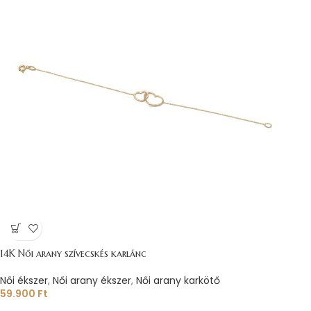
14K Női arany szívecskés karlánc
Női ékszer
,
Női arany ékszer
,
Női arany karkötő
59.900
Ft