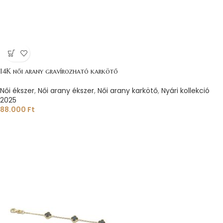
14K női arany gravírozható karkötő
Női ékszer
,
Női arany ékszer
,
Női arany karkötő
,
Nyári kollekció
2025
88.000
Ft