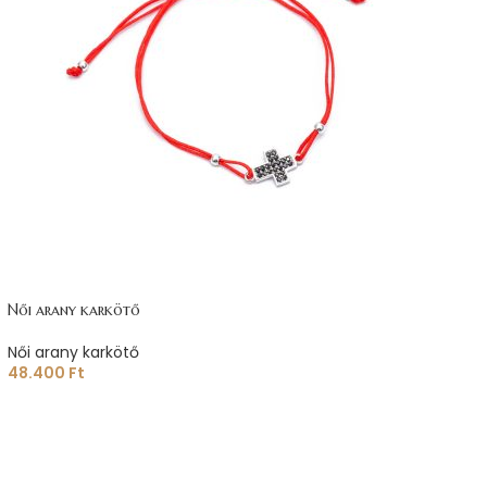
Női arany karkötő
Női arany karkötő
48.400
Ft