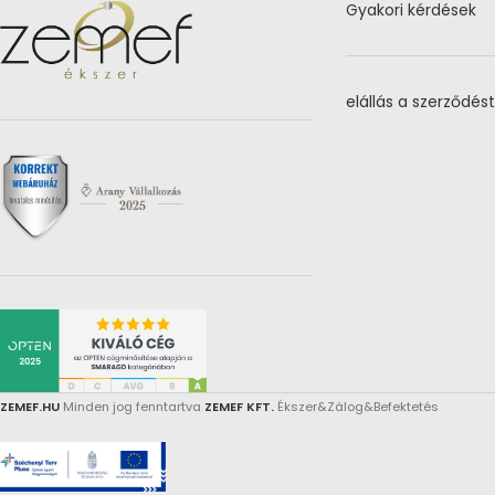
Gyakori kérdések
elállás a szerződést
ZEMEF.HU
Minden jog fenntartva
ZEMEF KFT.
Ékszer&Zálog&Befektetés