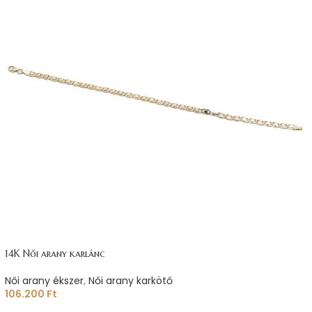
14K Női arany karlánc
Női arany ékszer
,
Női arany karkötő
106.200
Ft