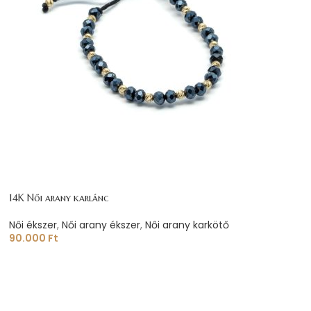
14K Női arany karlánc
Női ékszer
,
Női arany ékszer
,
Női arany karkötő
90.000
Ft