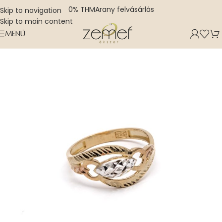
0% THM
Arany felvásárlás
Skip to navigation
Skip to main content
MENÜ