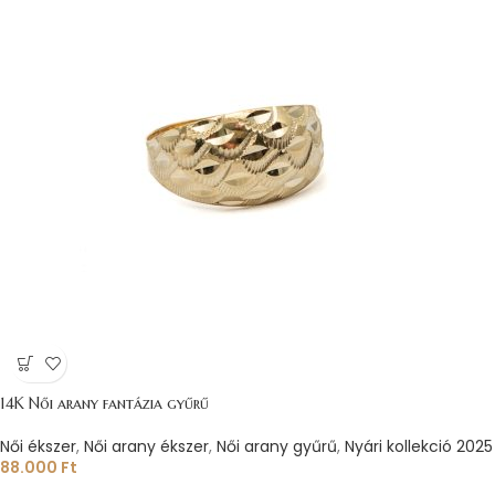
14K Női arany fantázia gyűrű
Női ékszer
,
Női arany ékszer
,
Női arany gyűrű
,
Nyári kollekció 2025
88.000
Ft