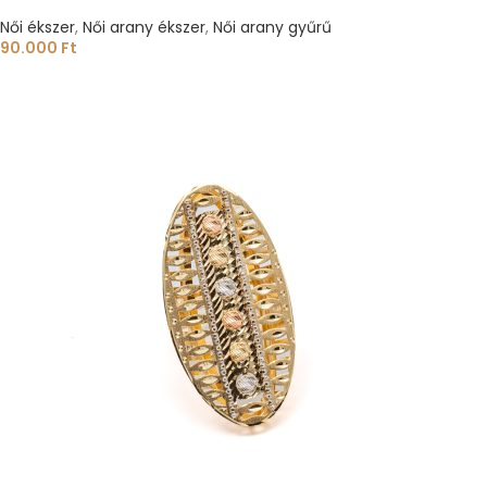
Női ékszer
,
Női arany ékszer
,
Női arany gyűrű
90.000
Ft