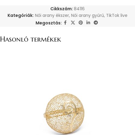
Cikkszám:
84116
Kategóriák:
Női arany ékszer
,
Női arany gyűrű
,
TikTok live
Megosztás:
Hasonló termékek