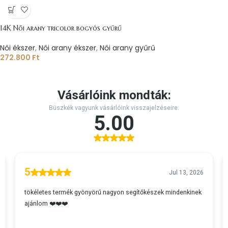
14K Női arany tricolor bogyós gyűrű
Női ékszer
,
Női arany ékszer
,
Női arany gyűrű
272.800
Ft