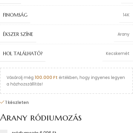
FINOMSÁG
14K
ÉKSZER SZÍNE
Arany
HOL TALÁLHATÓ?
Kecskemét
Vásárolj még
100.000
Ft
értékben, hogy ingyenes legyen
a házhozszállítás!
1 készleten
Arany ródiumozás