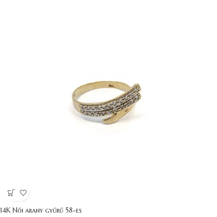
14K Női arany gyűrű 58-es