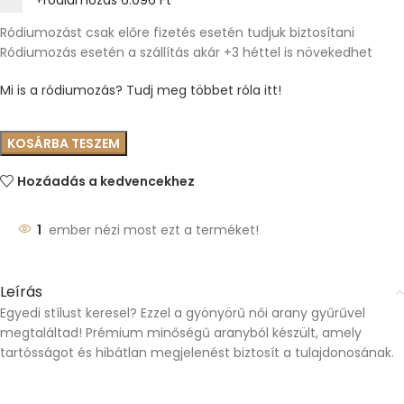
+ródiumozás
6.096 Ft
Ródiumozást csak előre fizetés esetén tudjuk biztosítani
Ródiumozás esetén a szállítás akár +3 héttel is növekedhet
Mi is a ródiumozás? Tudj meg többet róla itt!
KOSÁRBA TESZEM
Hozáadás a kedvencekhez
1
ember nézi most ezt a terméket!
Leírás
Egyedi stílust keresel? Ezzel a gyönyörű női arany gyűrűvel
megtaláltad! Prémium minőségű aranyból készült, amely
tartósságot és hibátlan megjelenést biztosít a tulajdonosának.