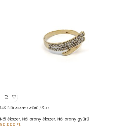
14K Női arany gyűrű 58-es
Női ékszer
,
Női arany ékszer
,
Női arany gyűrű
90.000
Ft