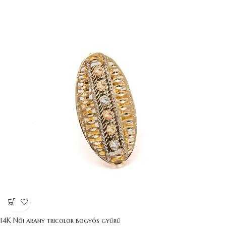
14K Női arany tricolor bogyós gyűrű