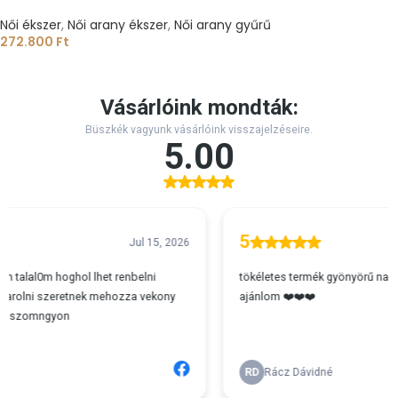
Női ékszer
,
Női arany ékszer
,
Női arany gyűrű
272.800
Ft