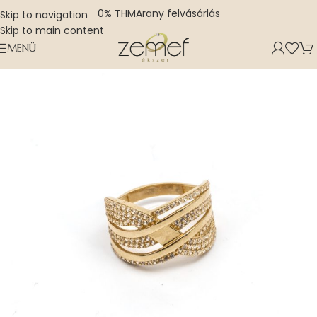
0% THM
Arany felvásárlás
Skip to navigation
Skip to main content
MENÜ