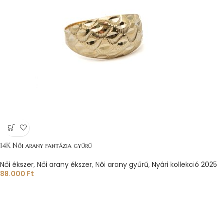
14K Női arany fantázia gyűrű
Női ékszer
,
Női arany ékszer
,
Női arany gyűrű
,
Nyári kollekció 2025
88.000
Ft