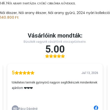
14K Női arany fantázia gyűrű cirkónia kövekkel
Női ékszer
,
Női arany ékszer
,
Női arany gyűrű
,
2024 nyári kollekció
140.800
Ft