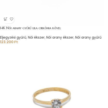
14K Női arany gyűrű lila cirkónia kővel
Eljegyzési gyűrű
,
Női ékszer
,
Női arany ékszer
,
Női arany gyűrű
123.200
Ft