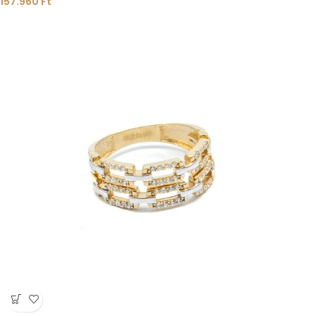
157.960
Ft