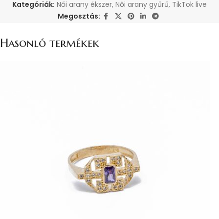
Kategóriák:
Női arany ékszer
,
Női arany gyűrű
,
TikTok live
Megosztás:
Hasonló termékek