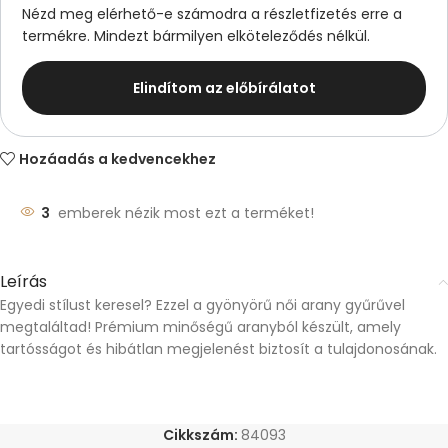
Nézd meg elérhető-e számodra a részletfizetés erre a
termékre. Mindezt bármilyen elköteleződés nélkül.
Elindítom az előbírálatot
Hozáadás a kedvencekhez
3
emberek nézik most ezt a terméket!
Leírás
Egyedi stílust keresel? Ezzel a gyönyörű női arany gyűrűvel
megtaláltad! Prémium minőségű aranyból készült, amely
tartósságot és hibátlan megjelenést biztosít a tulajdonosának.
Cikkszám:
84093