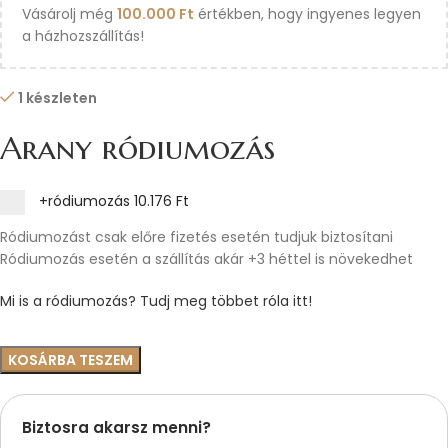
Vásárolj még
100.000
Ft
értékben, hogy ingyenes legyen
a házhozszállítás!
1 készleten
Arany ródiumozás
+ródiumozás
10.176 Ft
Ródiumozást csak előre fizetés esetén tudjuk biztosítani
Ródiumozás esetén a szállítás akár +3 héttel is növekedhet
Mi is a ródiumozás? Tudj meg többet róla itt!
KOSÁRBA TESZEM
Biztosra akarsz menni?