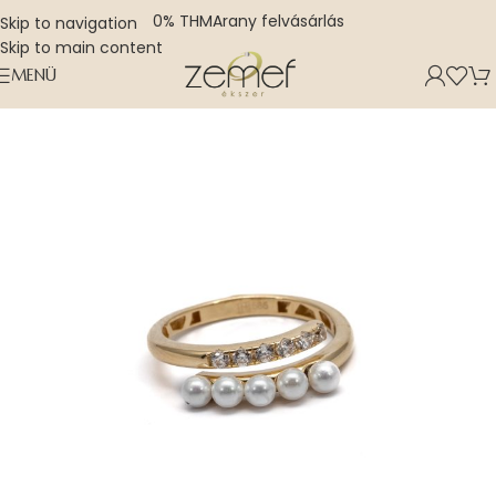
0% THM
Arany felvásárlás
Skip to navigation
Skip to main content
MENÜ