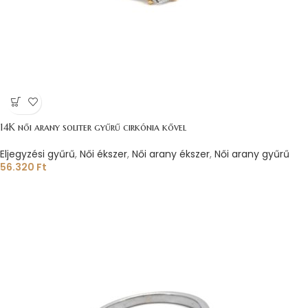
14K női arany soliter gyűrű cirkónia kővel
Eljegyzési gyűrű
,
Női ékszer
,
Női arany ékszer
,
Női arany gyűrű
56.320
Ft