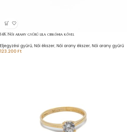
14K Női arany gyűrű lila cirkónia kővel
Eljegyzési gyűrű
,
Női ékszer
,
Női arany ékszer
,
Női arany gyűrű
123.200
Ft