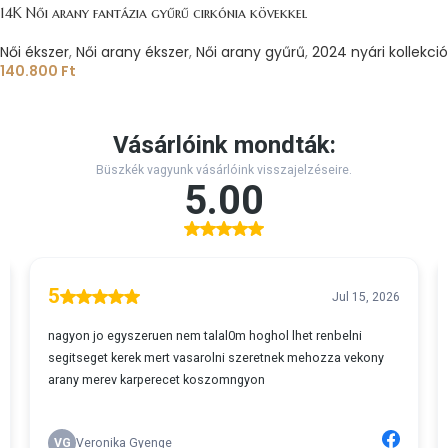
14K Női arany fantázia gyűrű cirkónia kövekkel
Női ékszer
,
Női arany ékszer
,
Női arany gyűrű
,
2024 nyári kollekció
140.800
Ft