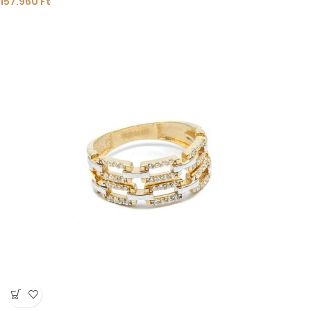
157.960
Ft