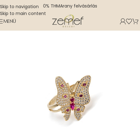
0% THM
Arany felvásárlás
Skip to navigation
Skip to main content
MENÜ