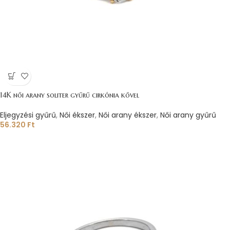
14K női arany soliter gyűrű cirkónia kővel
Eljegyzési gyűrű
,
Női ékszer
,
Női arany ékszer
,
Női arany gyűrű
56.320
Ft