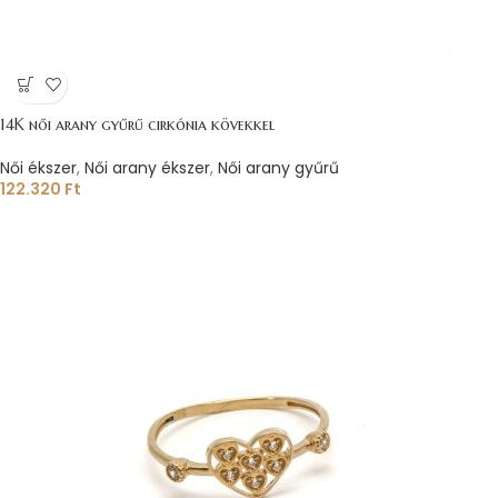
14K női arany gyűrű cirkónia kövekkel
Női ékszer
,
Női arany ékszer
,
Női arany gyűrű
122.320
Ft