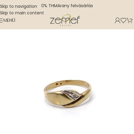
0% THM
Arany felvásárlás
Skip to navigation
Skip to main content
MENÜ