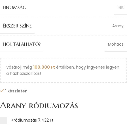
FINOMSÁG
14K
ÉKSZER SZÍNE
Arany
HOL TALÁLHATÓ?
Mohács
Vásárolj még
100.000
Ft
értékben, hogy ingyenes legyen
a házhozszállítás!
1 készleten
Arany ródiumozás
+ródiumozás
7.432 Ft