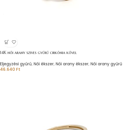
14K női arany szives gyűrű cirkónia kővel
Eljegyzési gyűrű
,
Női ékszer
,
Női arany ékszer
,
Női arany gyűrű
46.640
Ft