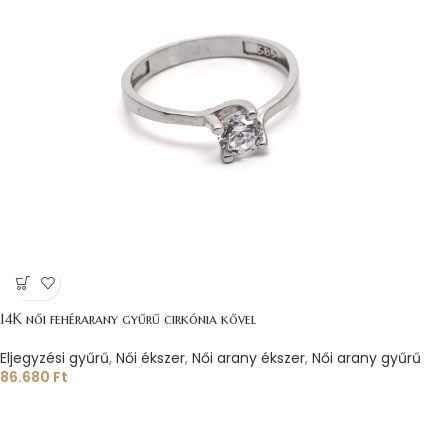
14K női fehérarany gyűrű cirkónia kővel
Eljegyzési gyűrű
,
Női ékszer
,
Női arany ékszer
,
Női arany gyűrű
86.680
Ft