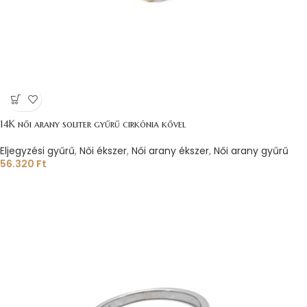
14K női arany soliter gyűrű cirkónia kővel
Eljegyzési gyűrű
,
Női ékszer
,
Női arany ékszer
,
Női arany gyűrű
56.320
Ft