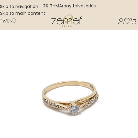
0% THM
Arany felvásárlás
Skip to navigation
Skip to main content
MENÜ