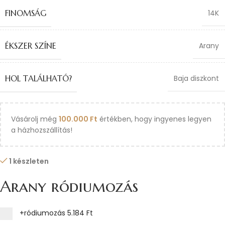
FINOMSÁG
14K
ÉKSZER SZÍNE
Arany
HOL TALÁLHATÓ?
Baja diszkont
Vásárolj még
100.000
Ft
értékben, hogy ingyenes legyen
a házhozszállítás!
1 készleten
Arany ródiumozás
+ródiumozás
5.184 Ft