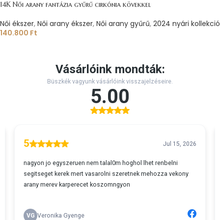
14K Női arany fantázia gyűrű cirkónia kövekkel
Női ékszer
,
Női arany ékszer
,
Női arany gyűrű
,
2024 nyári kollekció
140.800
Ft