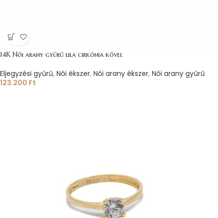
14K Női arany gyűrű lila cirkónia kővel
Eljegyzési gyűrű
,
Női ékszer
,
Női arany ékszer
,
Női arany gyűrű
123.200
Ft