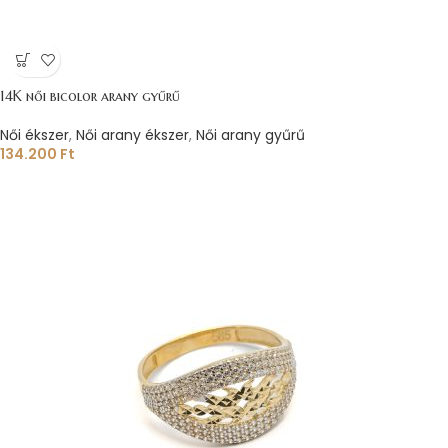
14K női bicolor arany gyűrű
Női ékszer
,
Női arany ékszer
,
Női arany gyűrű
134.200
Ft