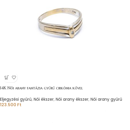
14K Női arany fantázia gyűrű cirkónia kővel
Eljegyzési gyűrű
,
Női ékszer
,
Női arany ékszer
,
Női arany gyűrű
123.500
Ft