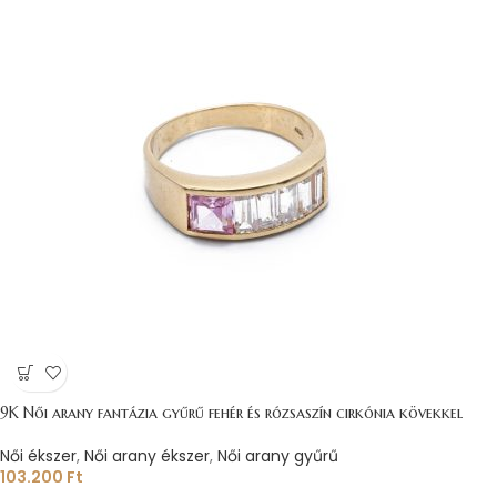
9K Női arany fantázia gyűrű fehér és rózsaszín cirkónia kövekkel
Női ékszer
,
Női arany ékszer
,
Női arany gyűrű
103.200
Ft