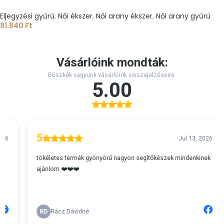
Eljegyzési gyűrű
,
Női ékszer
,
Női arany ékszer
,
Női arany gyűrű
81.840
Ft