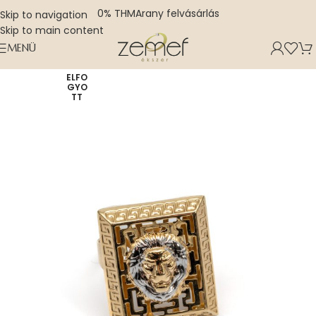
0% THM
Arany felvásárlás
Skip to navigation
Skip to main content
MENÜ
ELFO
GYO
TT