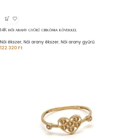
14K női arany gyűrű cirkónia kövekkel
Női ékszer
,
Női arany ékszer
,
Női arany gyűrű
122.320
Ft