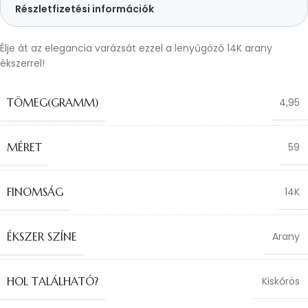
Részletfizetési információk
Élje át az elegancia varázsát ezzel a lenyűgöző 14K arany
ékszerrel!
TÖMEG(GRAMM)
4,95
MÉRET
59
FINOMSÁG
14K
ÉKSZER SZÍNE
Arany
HOL TALÁLHATÓ?
Kiskőrös