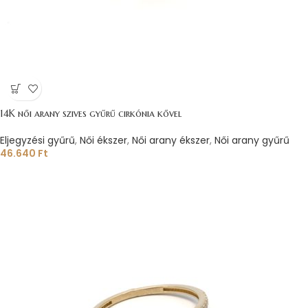
14K női arany szives gyűrű cirkónia kővel
Eljegyzési gyűrű
,
Női ékszer
,
Női arany ékszer
,
Női arany gyűrű
46.640
Ft