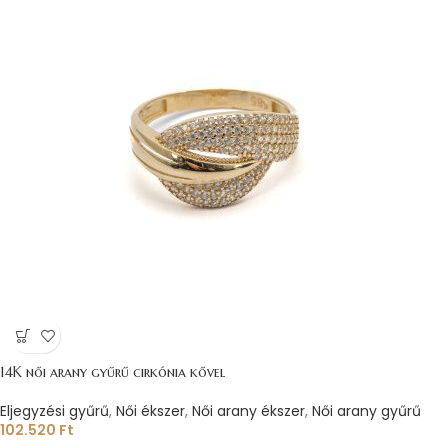
14K női arany gyűrű cirkónia kővel
Eljegyzési gyűrű
,
Női ékszer
,
Női arany ékszer
,
Női arany gyűrű
102.520
Ft