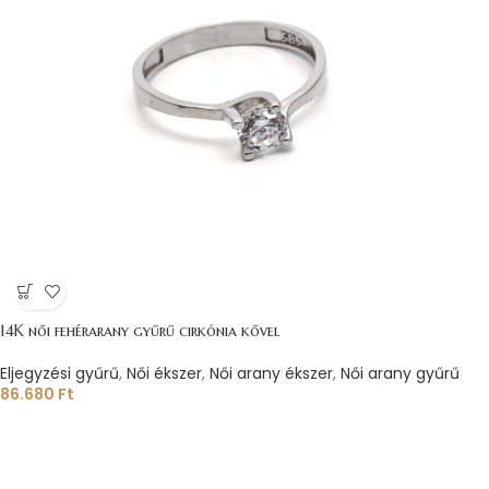
14K női fehérarany gyűrű cirkónia kővel
Eljegyzési gyűrű
,
Női ékszer
,
Női arany ékszer
,
Női arany gyűrű
86.680
Ft