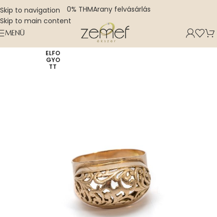
0% THM
Arany felvásárlás
Skip to navigation
Skip to main content
MENÜ
ELFO
GYO
TT