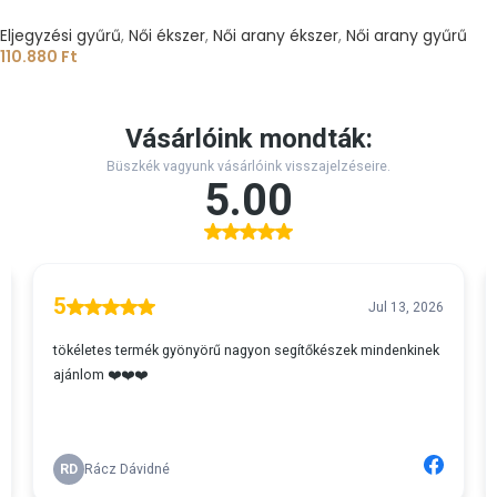
Eljegyzési gyűrű
,
Női ékszer
,
Női arany ékszer
,
Női arany gyűrű
110.880
Ft