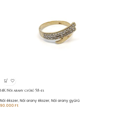
14K Női arany gyűrű 58-es
Női ékszer
,
Női arany ékszer
,
Női arany gyűrű
90.000
Ft