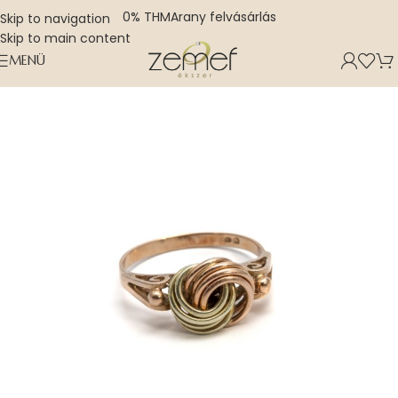
0% THM
Arany felvásárlás
Skip to navigation
Skip to main content
MENÜ