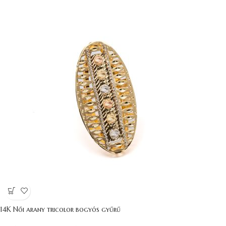
14K Női arany tricolor bogyós gyűrű