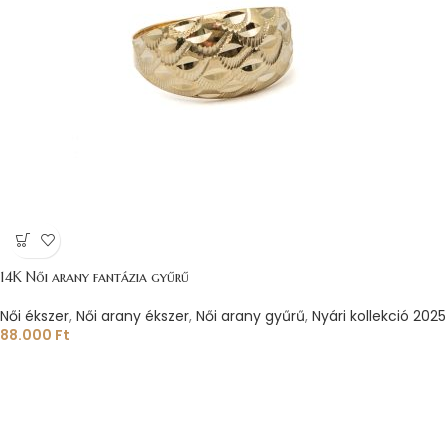
14K Női arany fantázia gyűrű
Női ékszer
,
Női arany ékszer
,
Női arany gyűrű
,
Nyári kollekció 2025
88.000
Ft