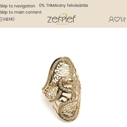
0% THM
Arany felvásárlás
Skip to navigation
Skip to main content
MENÜ