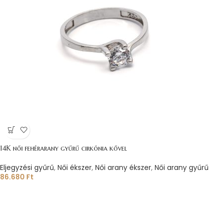
14K női fehérarany gyűrű cirkónia kővel
Eljegyzési gyűrű
,
Női ékszer
,
Női arany ékszer
,
Női arany gyűrű
86.680
Ft