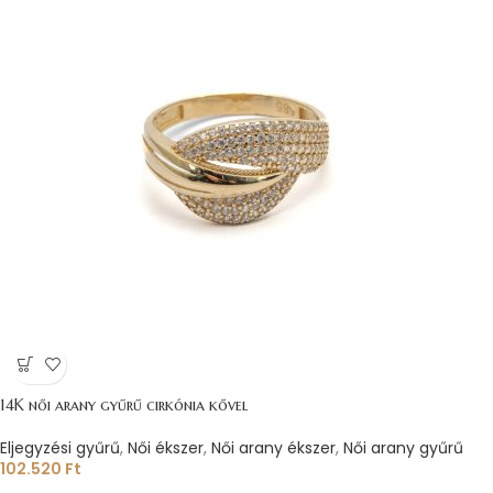
14K női arany gyűrű cirkónia kővel
Eljegyzési gyűrű
,
Női ékszer
,
Női arany ékszer
,
Női arany gyűrű
102.520
Ft