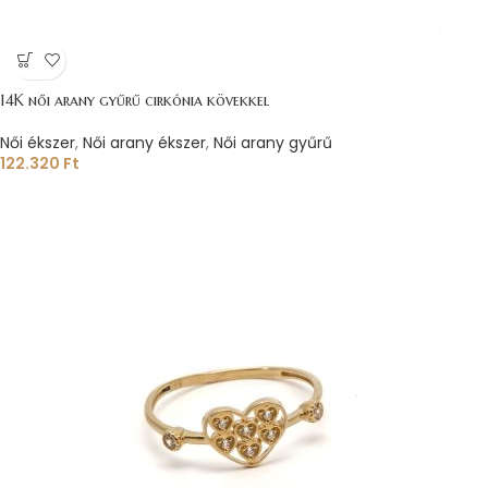
14K női arany gyűrű cirkónia kövekkel
Női ékszer
,
Női arany ékszer
,
Női arany gyűrű
122.320
Ft