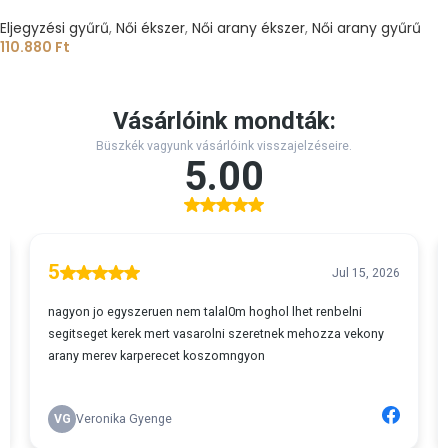
Eljegyzési gyűrű
,
Női ékszer
,
Női arany ékszer
,
Női arany gyűrű
110.880
Ft