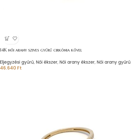
14K női arany szives gyűrű cirkónia kővel
Eljegyzési gyűrű
,
Női ékszer
,
Női arany ékszer
,
Női arany gyűrű
46.640
Ft