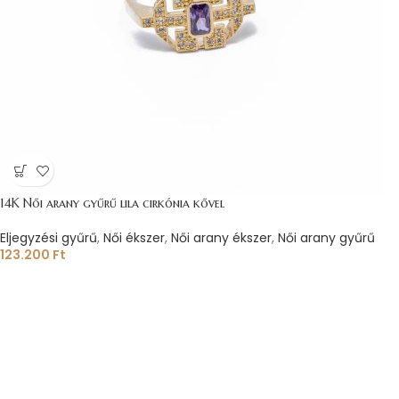
14K Női arany gyűrű lila cirkónia kővel
Eljegyzési gyűrű
,
Női ékszer
,
Női arany ékszer
,
Női arany gyűrű
123.200
Ft