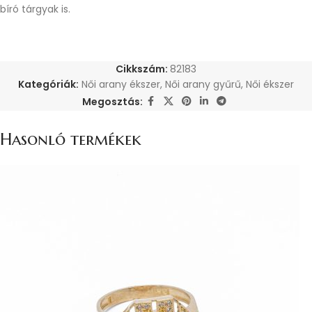
bíró tárgyak is.
Cikkszám:
82183
Kategóriák:
Női arany ékszer
,
Női arany gyűrű
,
Női ékszer
Megosztás:
Hasonló termékek