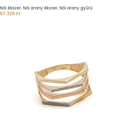
Női ékszer
,
Női arany ékszer
,
Női arany gyűrű
67.320
Ft