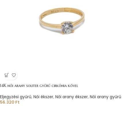
14K női arany soliter gyűrű cirkónia kővel
Eljegyzési gyűrű
,
Női ékszer
,
Női arany ékszer
,
Női arany gyűrű
56.320
Ft