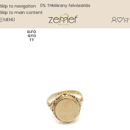
0% THM
Arany felvásárlás
Skip to navigation
Skip to main content
MENÜ
ELFO
GYO
TT