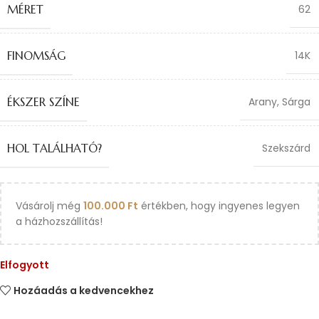
MÉRET
62
FINOMSÁG
14K
ÉKSZER SZÍNE
Arany
,
Sárga
HOL TALÁLHATÓ?
Szekszárd
Vásárolj még
100.000
Ft
értékben, hogy ingyenes legyen
a házhozszállítás!
Elfogyott
Hozáadás a kedvencekhez