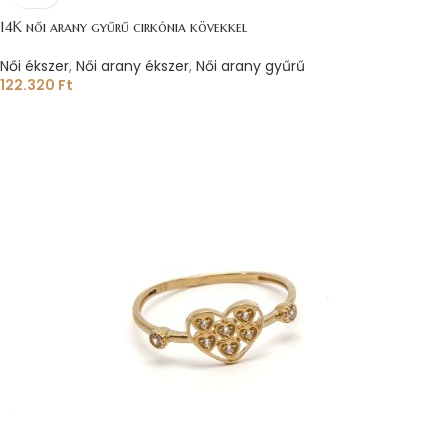
14K női arany gyűrű cirkónia kövekkel
Női ékszer
,
Női arany ékszer
,
Női arany gyűrű
122.320
Ft