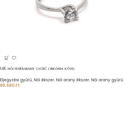
14K női fehérarany gyűrű cirkónia kővel
Eljegyzési gyűrű
,
Női ékszer
,
Női arany ékszer
,
Női arany gyűrű
86.680
Ft