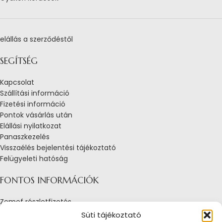
elállás a szerződéstől
SEGÍTSÉG
Kapcsolat
Szállítási információ
Fizetési információ
Pontok vásárlás után
Elállási nyilatkozat
Panaszkezelés
Visszaélés bejelentési tájékoztató
Felügyeleti hatóság
FONTOS INFORMÁCIÓK
Zemef részletfizetés
Adatkezelési tájékoztató
Süti tájékoztató