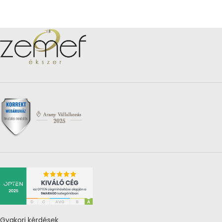
Gyakori kérdések