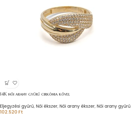
14K női arany gyűrű cirkónia kővel
Eljegyzési gyűrű
,
Női ékszer
,
Női arany ékszer
,
Női arany gyűrű
102.520
Ft