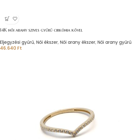
14K női arany szives gyűrű cirkónia kővel
Eljegyzési gyűrű
,
Női ékszer
,
Női arany ékszer
,
Női arany gyűrű
46.640
Ft