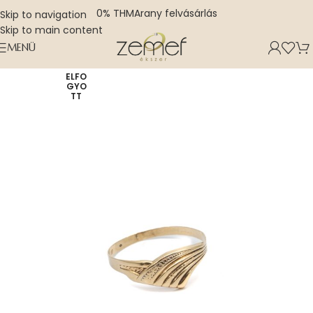
0% THM
Arany felvásárlás
Skip to navigation
Skip to main content
MENÜ
ELFO
GYO
TT