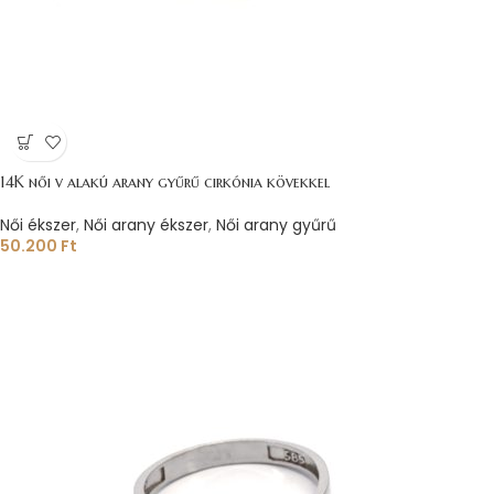
14K női v alakú arany gyűrű cirkónia kövekkel
Női ékszer
,
Női arany ékszer
,
Női arany gyűrű
50.200
Ft