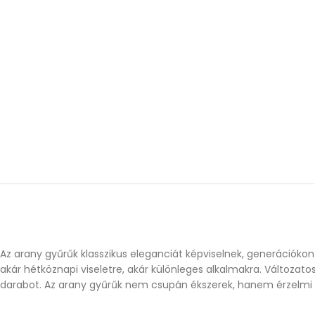
Az arany gyűrűk klasszikus eleganciát képviselnek, generációkon
akár hétköznapi viseletre, akár különleges alkalmakra. Változat
darabot. Az arany gyűrűk nem csupán ékszerek, hanem érzelmi ér