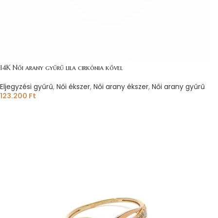
14K Női arany gyűrű lila cirkónia kővel
Eljegyzési gyűrű
,
Női ékszer
,
Női arany ékszer
,
Női arany gyűrű
123.200
Ft