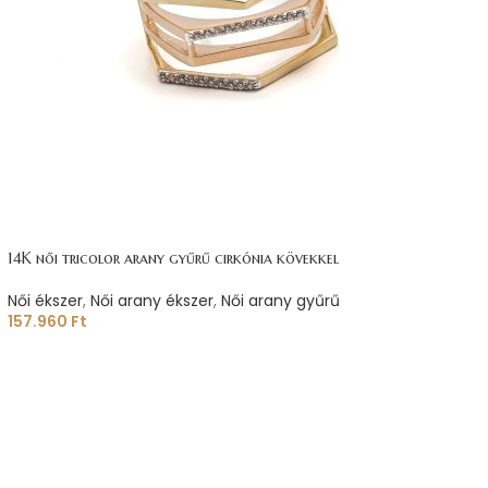
14K női tricolor arany gyűrű cirkónia kövekkel
Női ékszer
,
Női arany ékszer
,
Női arany gyűrű
157.960
Ft