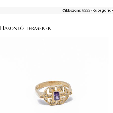
Cikkszám:
82227
Kategóriák
Hasonló termékek