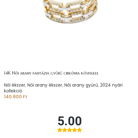
14K Női arany fantázia gyűrű cirkónia kövekkel
Női ékszer
,
Női arany ékszer
,
Női arany gyűrű
,
2024 nyári
kollekció
140.800
Ft