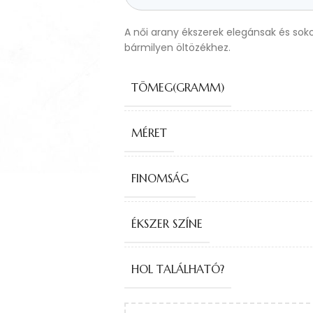
A női arany ékszerek elegánsak és sok
bármilyen öltözékhez.
TÖMEG(GRAMM)
MÉRET
FINOMSÁG
ÉKSZER SZÍNE
HOL TALÁLHATÓ?