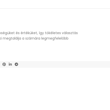
ségüket és értéküket, így tökéletes választás
enki megtalálja a számára legmegfelelőbb