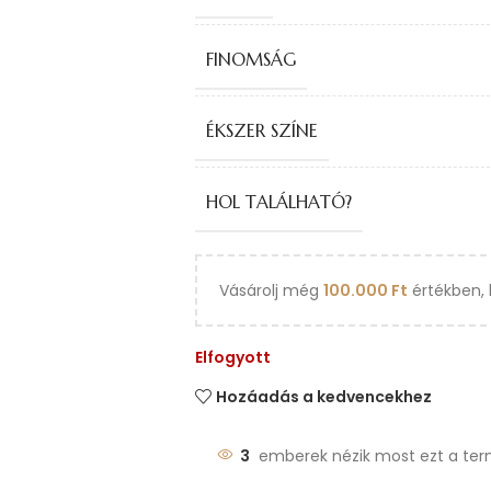
FINOMSÁG
ÉKSZER SZÍNE
HOL TALÁLHATÓ?
Vásárolj még
100.000
Ft
értékben, 
Elfogyott
Hozáadás a kedvencekhez
3
emberek nézik most ezt a ter