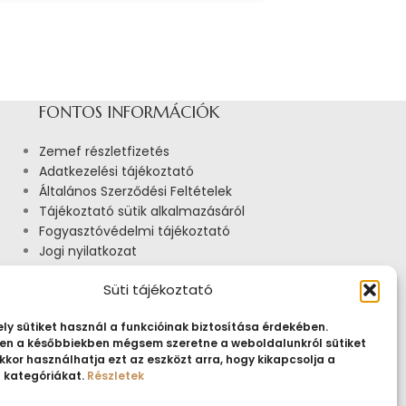
FONTOS INFORMÁCIÓK
Zemef részletfizetés
Adatkezelési tájékoztató
Általános Szerződési Feltételek
Tájékoztató sütik alkalmazásáról
Fogyasztóvédelmi tájékoztató
Jogi nyilatkozat
Impresszum
Süti tájékoztató
Pályázatok
ly sütiket használ a funkcióinak biztosítása érdekében.
n a későbbiekben mégsem szeretne a weboldalunkról sütiket
kkor használhatja ezt az eszközt arra, hogy kikapcsolja a
t kategóriákat.
Részletek