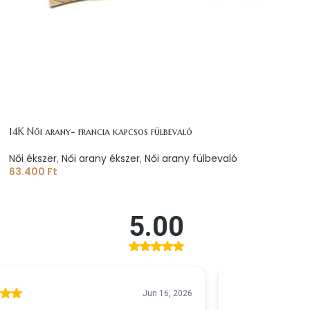
14K Női arany- francia kapcsos fülbevaló
Női ékszer
,
Női arany ékszer
,
Női arany fülbevaló
63.400
Ft