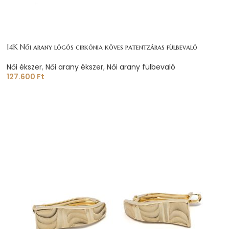
14K Női arany lógós cirkónia köves patentzáras fülbevaló
Női ékszer
,
Női arany ékszer
,
Női arany fülbevaló
127.600
Ft