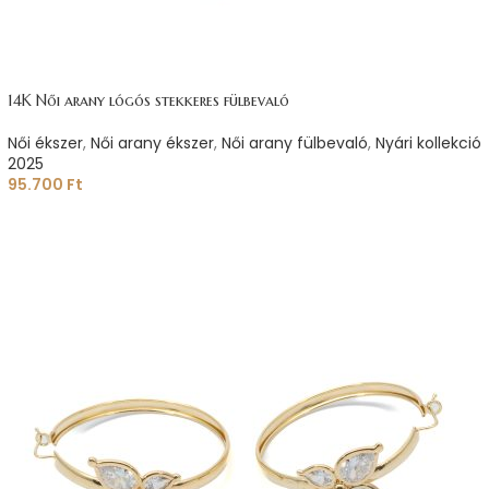
14K Női arany lógós stekkeres fülbevaló
Női ékszer
,
Női arany ékszer
,
Női arany fülbevaló
,
Nyári kollekció
2025
95.700
Ft