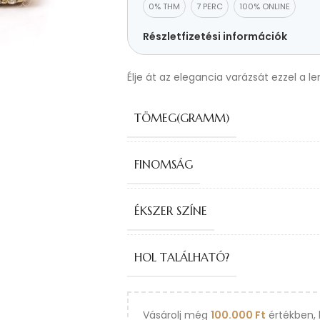
0% THM
7 PERC
100% ONLINE
Részletfizetési információk
Élje át az elegancia varázsát ezzel a l
TÖMEG(GRAMM)
FINOMSÁG
ÉKSZER SZÍNE
HOL TALÁLHATÓ?
Vásárolj még
100.000
Ft
értékben, 