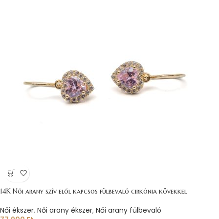
14K Női arany szív elől kapcsos fülbevaló cirkónia kövekkel
Női ékszer
,
Női arany ékszer
,
Női arany fülbevaló