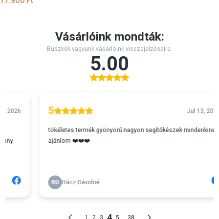
77.900
Ft