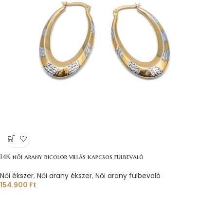
14K női arany bicolor villás kapcsos fülbevaló
Női ékszer
,
Női arany ékszer
,
Női arany fülbevaló
154.900
Ft