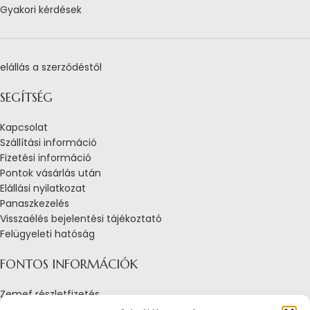
Gyakori kérdések
elállás a szerződéstől
SEGÍTSÉG
Kapcsolat
Szállítási információ
Fizetési információ
Pontok vásárlás után
Elállási nyilatkozat
Panaszkezelés
Visszaélés bejelentési tájékoztató
Felügyeleti hatóság
FONTOS INFORMÁCIÓK
Zemef részletfizetés
Adatkezelési tájékoztató