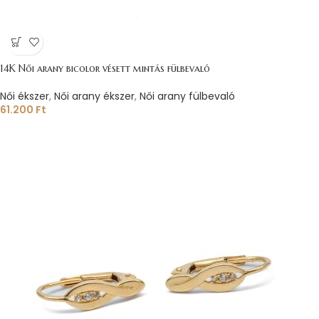
14K Női arany bicolor vésett mintás fülbevaló
Női ékszer
,
Női arany ékszer
,
Női arany fülbevaló
61.200
Ft