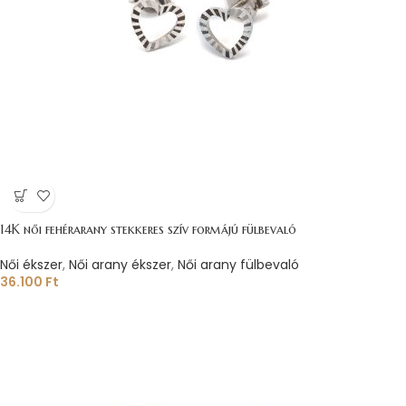
14K női fehérarany stekkeres szív formájú fülbevaló
Női ékszer
,
Női arany ékszer
,
Női arany fülbevaló
36.100
Ft