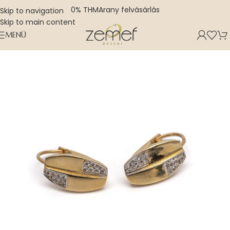
0% THM
Arany felvásárlás
Skip to navigation
Skip to main content
MENÜ