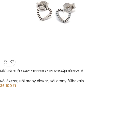
14K női fehérarany stekkeres szív formájú fülbevaló
Női ékszer
,
Női arany ékszer
,
Női arany fülbevaló
36.100
Ft