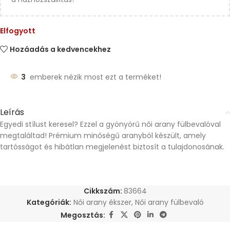
Elfogyott
Hozáadás a kedvencekhez
3
emberek nézik most ezt a terméket!
Leírás
Egyedi stílust keresel? Ezzel a gyönyörű női arany fülbevalóval
megtaláltad! Prémium minőségű aranyból készült, amely
tartósságot és hibátlan megjelenést biztosít a tulajdonosának.
Cikkszám:
83664
Kategóriák:
Női arany ékszer
,
Női arany fülbevaló
Megosztás: