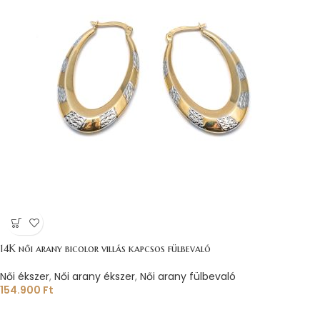
14K női arany bicolor villás kapcsos fülbevaló
Női ékszer
,
Női arany ékszer
,
Női arany fülbevaló
154.900
Ft