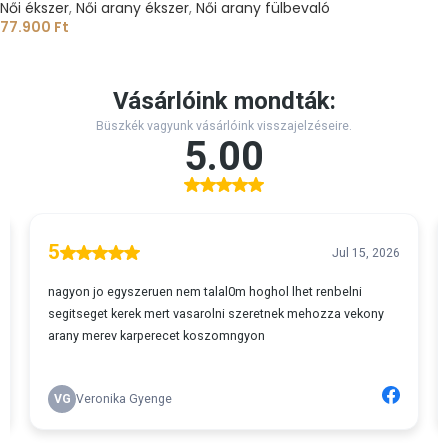
Női ékszer
,
Női arany ékszer
,
Női arany fülbevaló
77.900
Ft