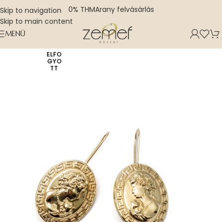
0% THM
Arany felvásárlás
Skip to navigation
Skip to main content
MENÜ
ELFO
GYO
TT