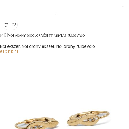
14K Női arany bicolor vésett mintás fülbevaló
Női ékszer
,
Női arany ékszer
,
Női arany fülbevaló
61.200
Ft