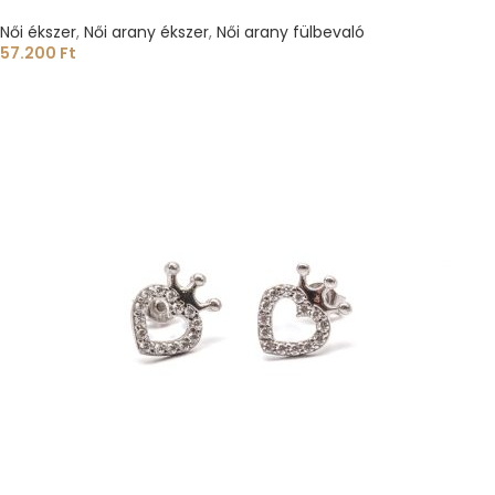
Női ékszer
,
Női arany ékszer
,
Női arany fülbevaló
57.200
Ft