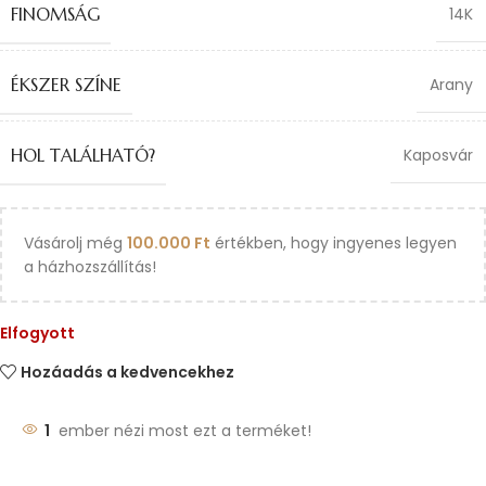
FINOMSÁG
14K
ÉKSZER SZÍNE
Arany
HOL TALÁLHATÓ?
Kaposvár
Vásárolj még
100.000
Ft
értékben, hogy ingyenes legyen
a házhozszállítás!
Elfogyott
Hozáadás a kedvencekhez
1
ember nézi most ezt a terméket!