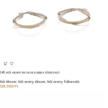
14K női arany bicolor karika fülbevaló
Női ékszer
,
Női arany ékszer
,
Női arany fülbevaló
125.000
Ft