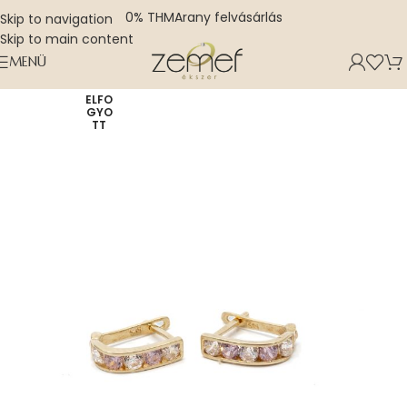
0% THM
Arany felvásárlás
Skip to navigation
Skip to main content
MENÜ
ELFO
GYO
TT