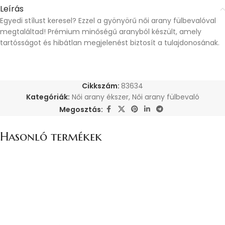
Leírás
Egyedi stílust keresel? Ezzel a gyönyörű női arany fülbevalóval
megtaláltad! Prémium minőségű aranyból készült, amely
tartósságot és hibátlan megjelenést biztosít a tulajdonosának.
Cikkszám:
83634
Kategóriák:
Női arany ékszer
,
Női arany fülbevaló
Megosztás:
Hasonló termékek