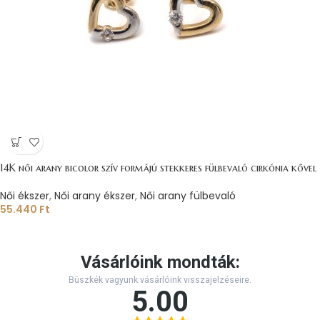
14K női arany bicolor szív formájú stekkeres fülbevaló cirkónia kővel
Női ékszer
,
Női arany ékszer
,
Női arany fülbevaló
55.440
Ft