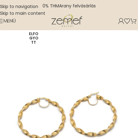
0% THM
Arany felvásárlás
Skip to navigation
Skip to main content
MENÜ
ELFO
GYO
TT