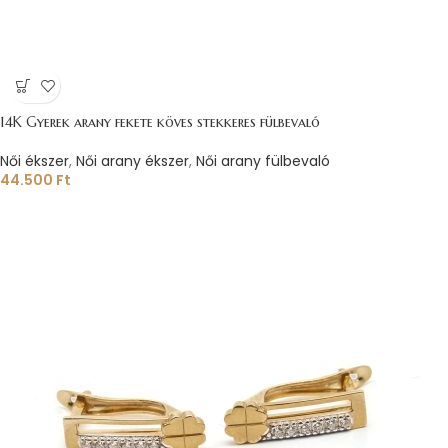
14K Gyerek arany fekete köves stekkeres fülbevaló
Női ékszer
,
Női arany ékszer
,
Női arany fülbevaló
44.500
Ft