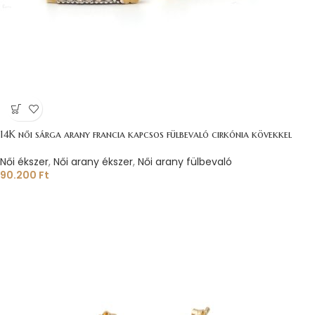
14K női sárga arany francia kapcsos fülbevaló cirkónia kövekkel
Női ékszer
,
Női arany ékszer
,
Női arany fülbevaló
90.200
Ft