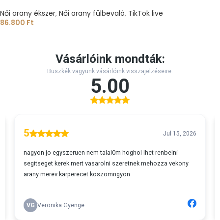
Női arany ékszer
,
Női arany fülbevaló
,
TikTok live
86.800
Ft