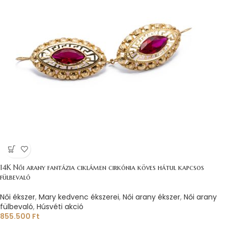
14K Női arany fantázia ciklámen cirkónia köves hátul kapcsos
fülbevaló
Női ékszer
,
Mary kedvenc ékszerei
,
Női arany ékszer
,
Női arany
fülbevaló
,
Húsvéti akció
855.500
Ft