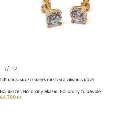
14K női arany stekkeres fülbevaló cirkónia kővel
Női ékszer
,
Női arany ékszer
,
Női arany fülbevaló
64.700
Ft