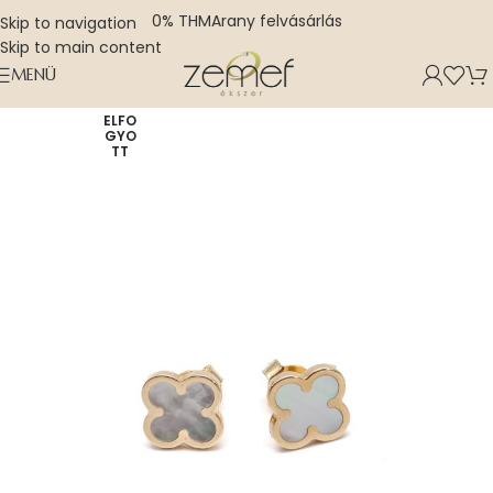
0% THM
Arany felvásárlás
Skip to navigation
Skip to main content
MENÜ
ELFO
GYO
TT