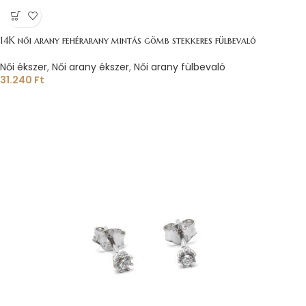
14K női arany fehérarany mintás gömb stekkeres fülbevaló
Női ékszer
,
Női arany ékszer
,
Női arany fülbevaló
31.240
Ft