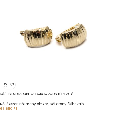
14K női arany mintás francia záras fülbevaló
Női ékszer
,
Női arany ékszer
,
Női arany fülbevaló
65.560
Ft