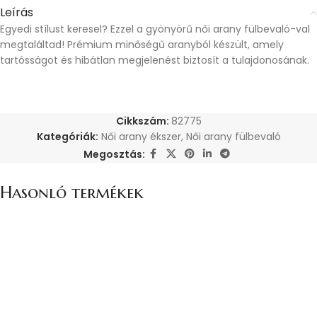
Leírás
Egyedi stílust keresel? Ezzel a gyönyörű női arany fülbevaló-val
megtaláltad! Prémium minőségű aranyból készült, amely
tartósságot és hibátlan megjelenést biztosít a tulajdonosának.
Cikkszám:
82775
Kategóriák:
Női arany ékszer
,
Női arany fülbevaló
Megosztás:
Hasonló termékek