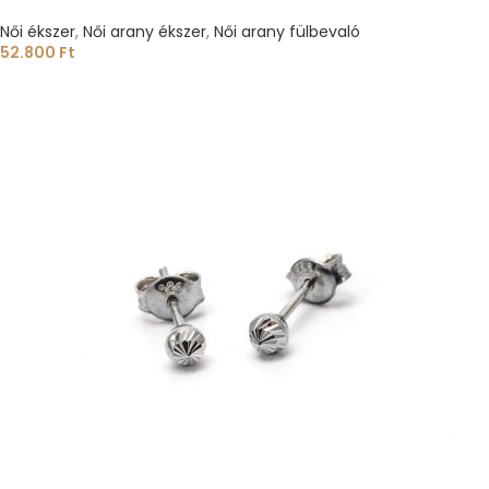
Női ékszer
,
Női arany ékszer
,
Női arany fülbevaló
52.800
Ft