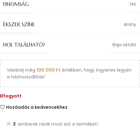
FINOMSÁG
14K
ÉKSZER SZÍNE
Arany
HOL TALÁLHATÓ?
Baja sétáló
Vásárolj még
100.000
Ft
értékben, hogy ingyenes legyen
a házhozszállítás!
Elfogyott
Hozáadás a kedvencekhez
3
emberek nézik most ezt a terméket!