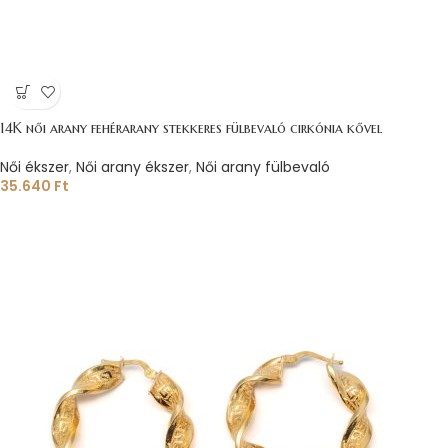
14K női arany fehérarany stekkeres fülbevaló cirkónia kővel
Női ékszer
,
Női arany ékszer
,
Női arany fülbevaló
35.640
Ft