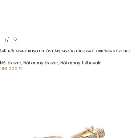
14K női arany bepattintós háromszög fülbevaló cirkónia kövekkel
Női ékszer
,
Női arany ékszer
,
Női arany fülbevaló
198.000
Ft