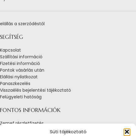
elállás a szerződéstől
SEGÍTSÉG
Kapcsolat
Szállítási információ
Fizetési információ
Pontok vásárlás után
Elállási nyilatkozat
Panaszkezelés
Visszaélés bejelentési tájékoztató
Felügyeleti hatóság
FONTOS INFORMÁCIÓK
Zemef részletfizetés
Adatkezelési tájékoztató
Süti tájékoztató