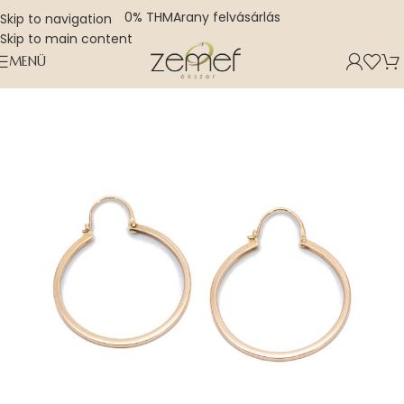
0% THM
Arany felvásárlás
Skip to navigation
Skip to main content
MENÜ