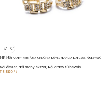
14K Női arany fantázia cirkónia köves francia kapcsos fülbevaló
Női ékszer
,
Női arany ékszer
,
Női arany fülbevaló
118.800
Ft