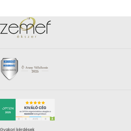
Gyakori kérdések