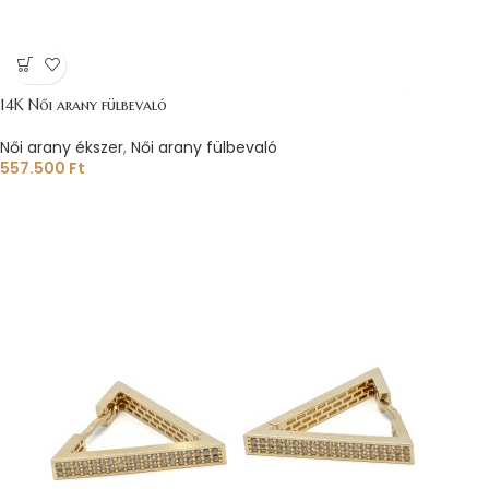
14K Női arany fülbevaló
Női arany ékszer
,
Női arany fülbevaló
557.500
Ft