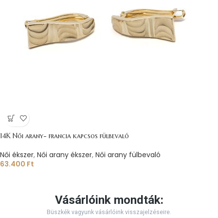
14K Női arany- francia kapcsos fülbevaló
Női ékszer
,
Női arany ékszer
,
Női arany fülbevaló
63.400
Ft