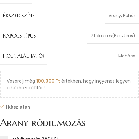
ÉKSZER SZÍNE
Arany
,
Fehér
KAPOCS TÍPUS
Stekkeres(Beszúrós)
HOL TALÁLHATÓ?
Mohács
Vásárolj még
100.000
Ft
értékben, hogy ingyenes legyen
a házhozszállítás!
1 készleten
Arany ródiumozás