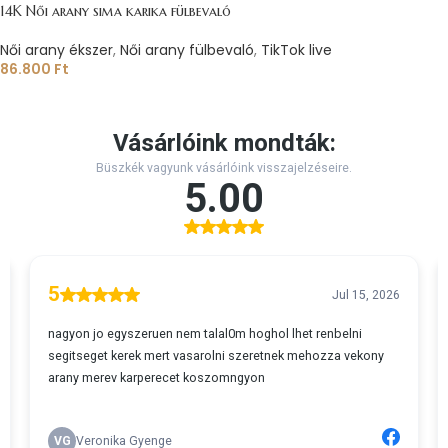
14K Női arany sima karika fülbevaló
Női arany ékszer
,
Női arany fülbevaló
,
TikTok live
86.800
Ft