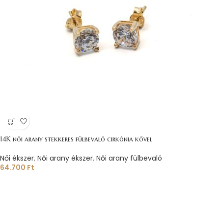
14K női arany stekkeres fülbevaló cirkónia kővel
Női ékszer
,
Női arany ékszer
,
Női arany fülbevaló
64.700
Ft