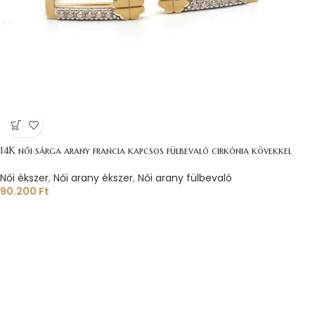
14K női sárga arany francia kapcsos fülbevaló cirkónia kövekkel
Női ékszer
,
Női arany ékszer
,
Női arany fülbevaló
90.200
Ft