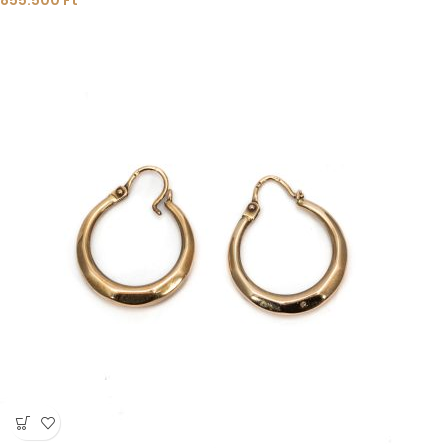
855.500
Ft