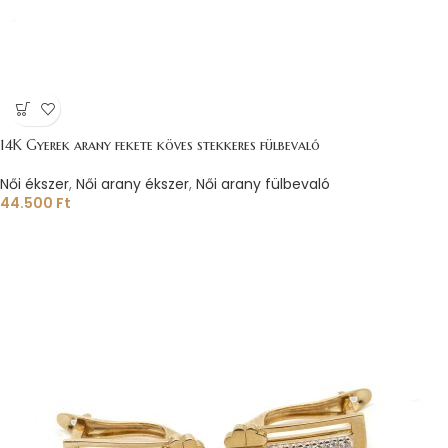
14K Gyerek arany fekete köves stekkeres fülbevaló
Női ékszer
,
Női arany ékszer
,
Női arany fülbevaló
44.500
Ft