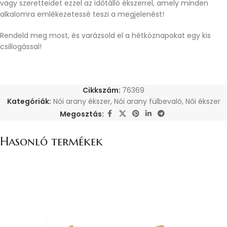
vagy szeretteidet ezzel az időtálló ékszerrel, amely minden
alkalomra emlékezetessé teszi a megjelenést!
Rendeld meg most, és varázsold el a hétköznapokat egy kis
csillogással!
Cikkszám:
76369
Kategóriák:
Női arany ékszer
,
Női arany fülbevaló
,
Női ékszer
Megosztás:
Hasonló termékek