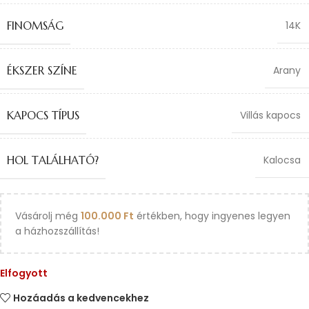
FINOMSÁG
14K
ÉKSZER SZÍNE
Arany
KAPOCS TÍPUS
Villás kapocs
HOL TALÁLHATÓ?
Kalocsa
Vásárolj még
100.000
Ft
értékben, hogy ingyenes legyen
a házhozszállítás!
Elfogyott
Hozáadás a kedvencekhez