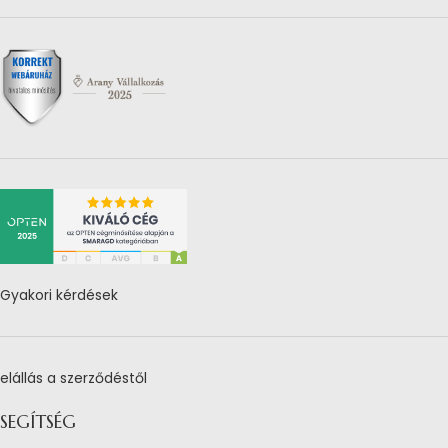
Gyakori kérdések
elállás a szerződéstől
SEGÍTSÉG