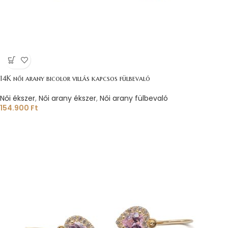
14K női arany bicolor villás kapcsos fülbevaló
Női ékszer
,
Női arany ékszer
,
Női arany fülbevaló
154.900
Ft