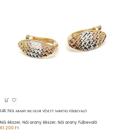
14K Női arany bicolor vésett mintás fülbevaló
Női ékszer
,
Női arany ékszer
,
Női arany fülbevaló
61.200
Ft