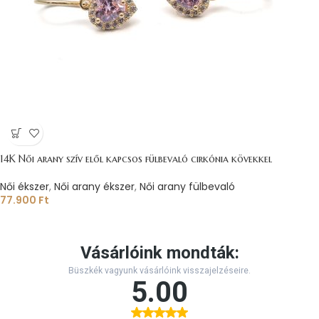
14K Női arany szív elől kapcsos fülbevaló cirkónia kövekkel
Női ékszer
,
Női arany ékszer
,
Női arany fülbevaló
77.900
Ft