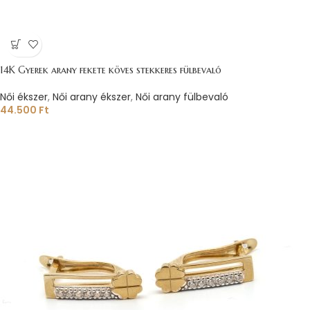
14K Gyerek arany fekete köves stekkeres fülbevaló
Női ékszer
,
Női arany ékszer
,
Női arany fülbevaló
44.500
Ft