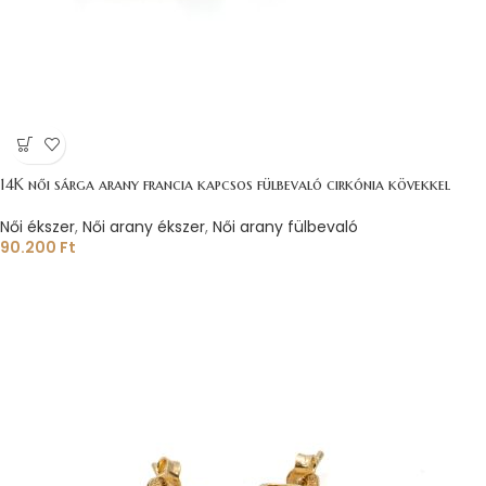
14K női sárga arany francia kapcsos fülbevaló cirkónia kövekkel
Női ékszer
,
Női arany ékszer
,
Női arany fülbevaló
90.200
Ft