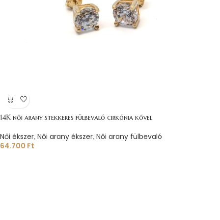
14K női arany stekkeres fülbevaló cirkónia kővel
Női ékszer
,
Női arany ékszer
,
Női arany fülbevaló
64.700
Ft