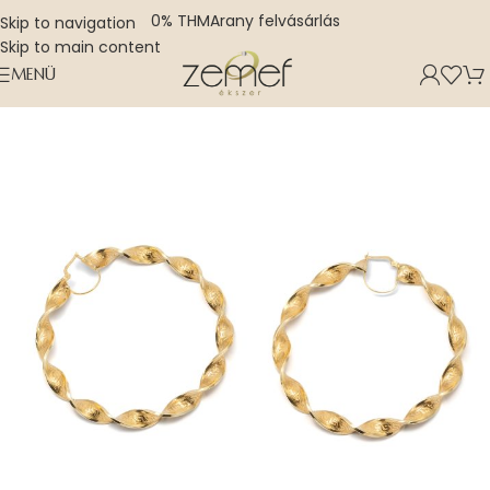
0% THM
Arany felvásárlás
Skip to navigation
Skip to main content
MENÜ