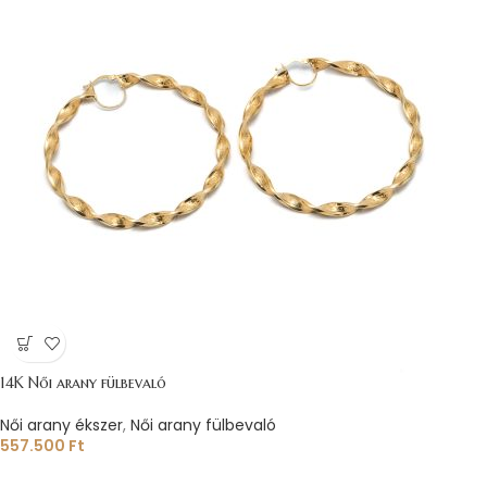
14K Női arany fülbevaló
Női arany ékszer
,
Női arany fülbevaló
557.500
Ft