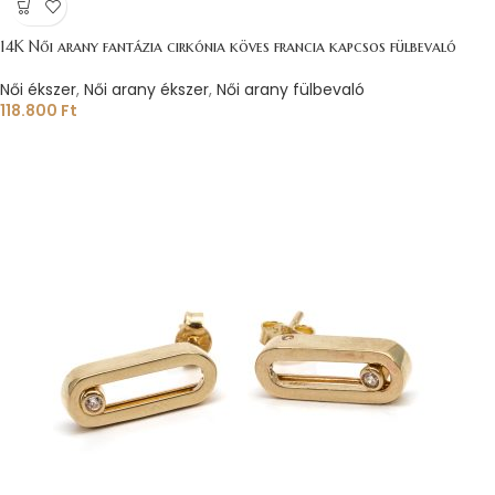
14K Női arany fantázia cirkónia köves francia kapcsos fülbevaló
Női ékszer
,
Női arany ékszer
,
Női arany fülbevaló
118.800
Ft