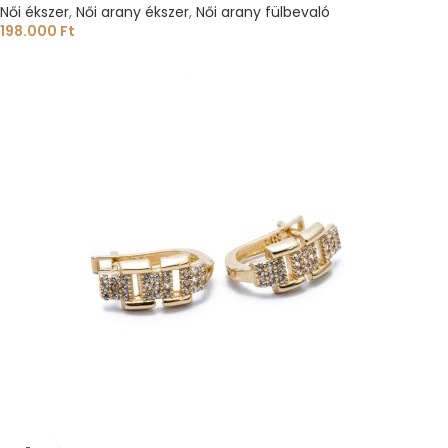
Női ékszer
,
Női arany ékszer
,
Női arany fülbevaló
198.000
Ft