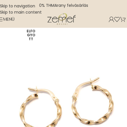
0% THM
Arany felvásárlás
Skip to navigation
Skip to main content
MENÜ
ELFO
GYO
TT