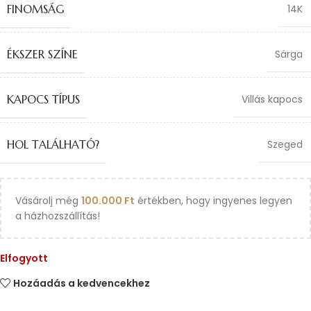
FINOMSÁG
14K
ÉKSZER SZÍNE
Sárga
KAPOCS TÍPUS
Villás kapocs
HOL TALÁLHATÓ?
Szeged
Vásárolj még
100.000
Ft
értékben, hogy ingyenes legyen
a házhozszállítás!
Elfogyott
Hozáadás a kedvencekhez