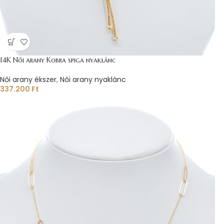
14K Női arany Kobra spiga nyaklánc
Női arany ékszer
,
Női arany nyaklánc
337.200
Ft