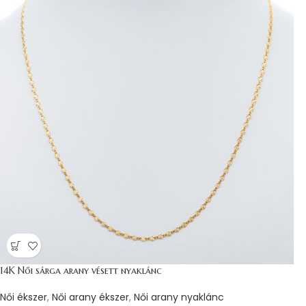
14K Női sárga arany vésett nyaklánc
Női ékszer
,
Női arany ékszer
,
Női arany nyaklánc