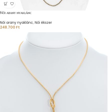
Női arany nyaklánc
Női arany nyaklánc
,
Női ékszer
248.700
Ft