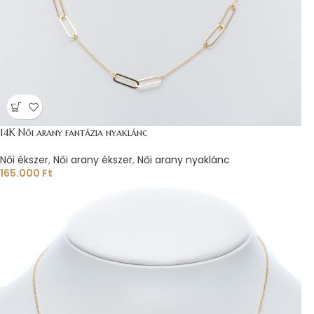
14K Női arany fantázia nyaklánc
Női ékszer
,
Női arany ékszer
,
Női arany nyaklánc
165.000
Ft