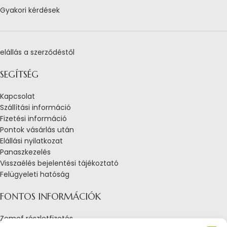
Gyakori kérdések
elállás a szerződéstől
SEGÍTSÉG
Kapcsolat
Szállítási információ
Fizetési információ
Pontok vásárlás után
Elállási nyilatkozat
Panaszkezelés
Visszaélés bejelentési tájékoztató
Felügyeleti hatóság
FONTOS INFORMÁCIÓK
Zemef részletfizetés