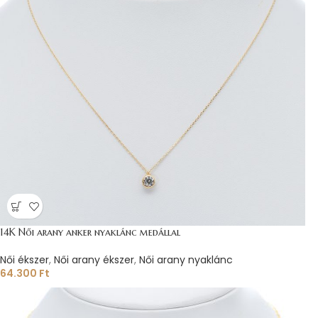
14K Női arany anker nyaklánc medállal
Női ékszer
,
Női arany ékszer
,
Női arany nyaklánc
64.300
Ft