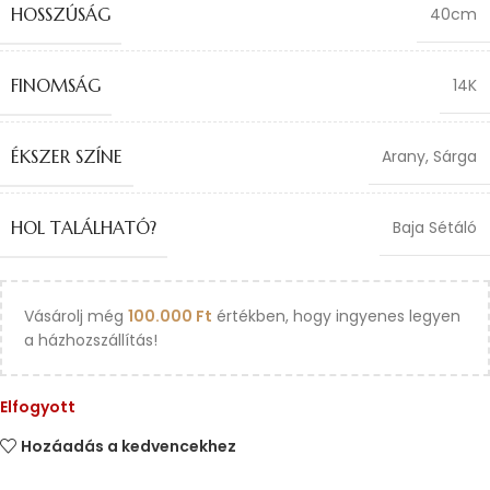
HOSSZÚSÁG
40cm
FINOMSÁG
14K
ÉKSZER SZÍNE
Arany
,
Sárga
HOL TALÁLHATÓ?
Baja Sétáló
Vásárolj még
100.000
Ft
értékben, hogy ingyenes legyen
a házhozszállítás!
Elfogyott
Hozáadás a kedvencekhez