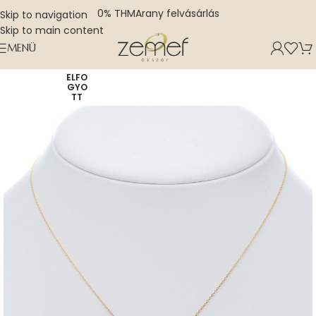
0% THM
Arany felvásárlás
Skip to navigation
Skip to main content
MENÜ
ELFO
GYO
TT