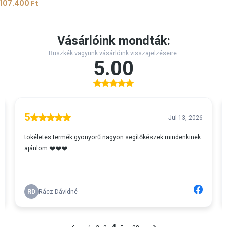
107.400
Ft