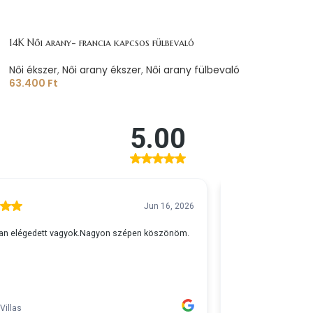
14K Női arany- francia kapcsos fülbevaló
Női ékszer
,
Női arany ékszer
,
Női arany fülbevaló
63.400
Ft