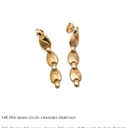
14K Női arany lógós stekkeres fülbevaló