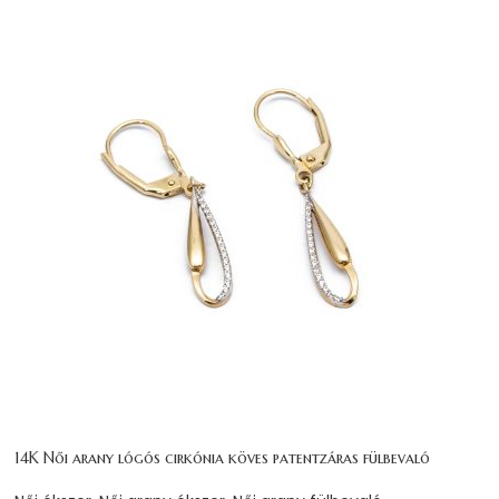
14K Női arany lógós cirkónia köves patentzáras fülbevaló