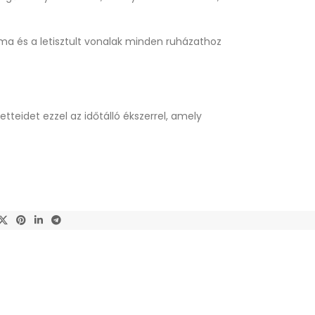
rma és a letisztult vonalak minden ruházathoz
tteidet ezzel az időtálló ékszerrel, amely