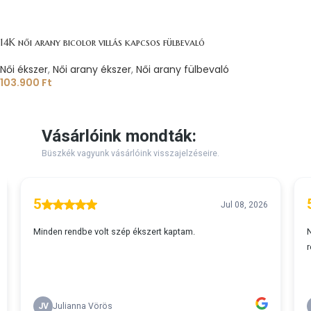
14K női arany bicolor villás kapcsos fülbevaló
Női ékszer
,
Női arany ékszer
,
Női arany fülbevaló
103.900
Ft