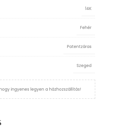
14K
Fehér
Patentzáras
Szeged
hogy ingyenes legyen a házhozszállítás!
s