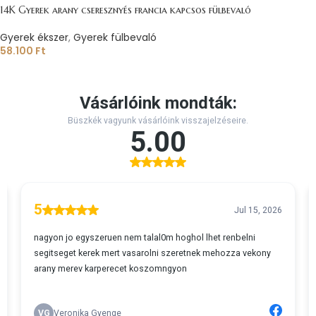
14K Gyerek arany cseresznyés francia kapcsos fülbevaló
Gyerek ékszer
,
Gyerek fülbevaló
58.100
Ft