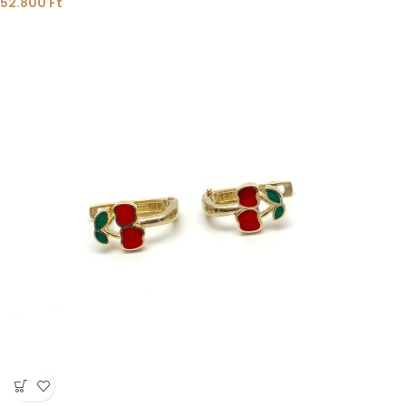
52.800
Ft