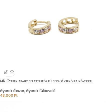
14K Gyerek arany bepattintós fülbevaló cirkónia kövekkel
Gyerek ékszer
,
Gyerek fülbevaló
48.000
Ft