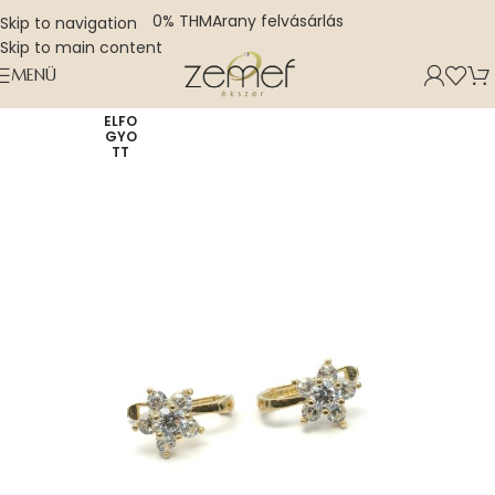
0% THM
Arany felvásárlás
Skip to navigation
Skip to main content
MENÜ
ELFO
GYO
TT