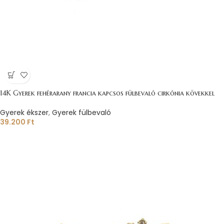
14K Gyerek fehérarany francia kapcsos fülbevaló cirkónia kövekkel
Gyerek ékszer
,
Gyerek fülbevaló
39.200
Ft