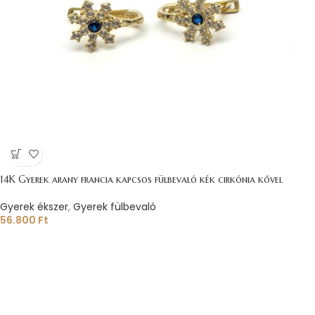
14K Gyerek arany francia kapcsos fülbevaló kék cirkónia kővel
Gyerek ékszer
,
Gyerek fülbevaló
56.800
Ft