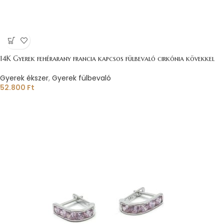
14K Gyerek fehérarany francia kapcsos fülbevaló cirkónia kövekkel
Gyerek ékszer
,
Gyerek fülbevaló
52.800
Ft