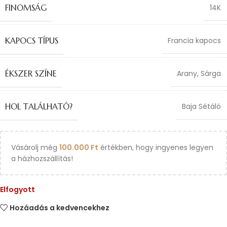
FINOMSÁG
14K
KAPOCS TÍPUS
Francia kapocs
ÉKSZER SZÍNE
Arany
,
Sárga
HOL TALÁLHATÓ?
Baja Sétáló
Vásárolj még
100.000
Ft
értékben, hogy ingyenes legyen
a házhozszállítás!
Elfogyott
Hozáadás a kedvencekhez