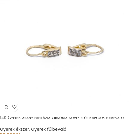
14K Gyerek arany fantázia cirkónia köves elől kapcsos fülbevaló
Gyerek ékszer
,
Gyerek fülbevaló