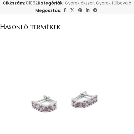
Cikkszám:
81062
Kategóriák:
Gyerek ékszer
,
Gyerek fülbevaló
Megosztás:
Hasonló termékek