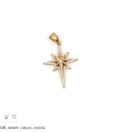
14K arany csillag medál