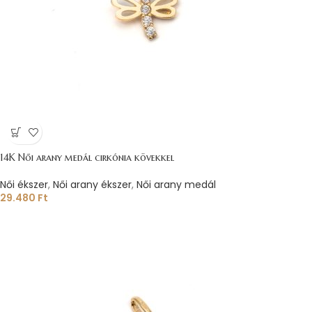
14K Női arany medál cirkónia kövekkel
Női ékszer
,
Női arany ékszer
,
Női arany medál
29.480
Ft