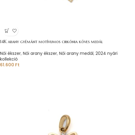
14K arany gyémánt motívumos cirkónia köves medál
Női ékszer
,
Női arany ékszer
,
Női arany medál
,
2024 nyári
kollekció
61.600
Ft