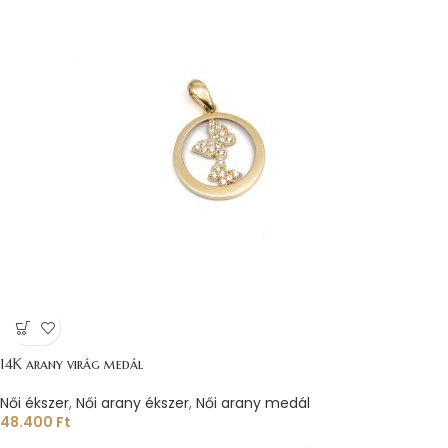
14K arany virág medál
Női ékszer
,
Női arany ékszer
,
Női arany medál
48.400
Ft