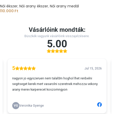
Női ékszer
,
Női arany ékszer
,
Női arany medál
110.000
Ft