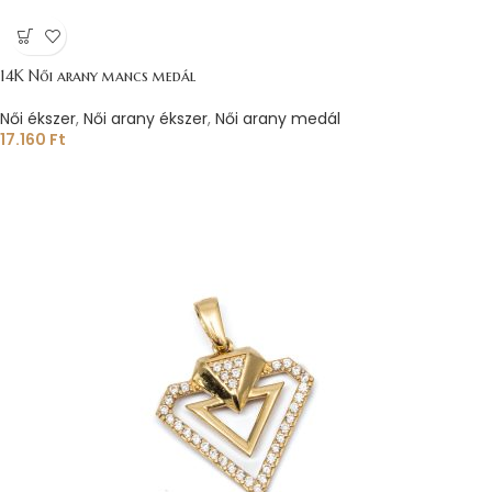
14K Női arany mancs medál
Női ékszer
,
Női arany ékszer
,
Női arany medál
17.160
Ft