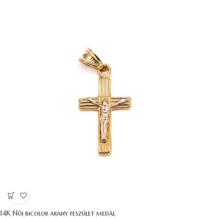
14K Női bicolor arany feszület medál