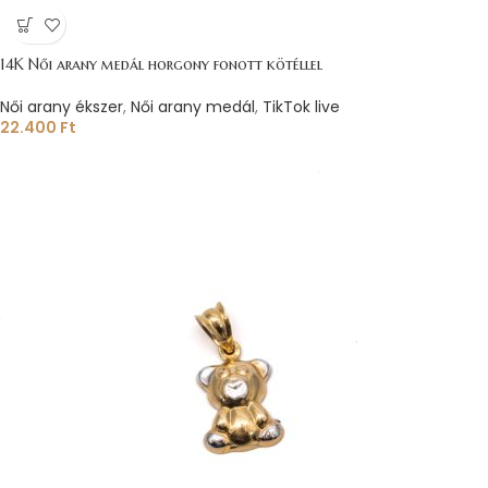
14K Női arany medál horgony fonott kötéllel
Női arany ékszer
,
Női arany medál
,
TikTok live
22.400
Ft