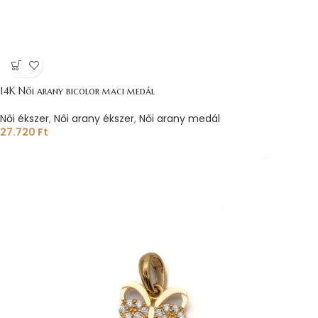
14K Női arany bicolor maci medál
Női ékszer
,
Női arany ékszer
,
Női arany medál
27.720
Ft