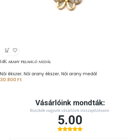
14K arany pillangó medál
Női ékszer
,
Női arany ékszer
,
Női arany medál
30.800
Ft