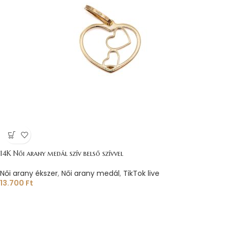
14K Női arany medál szív belső szívvel
Női arany ékszer
,
Női arany medál
,
TikTok live
13.700
Ft