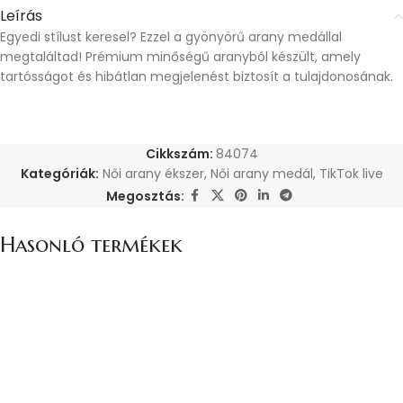
Leírás
Egyedi stílust keresel? Ezzel a gyönyörű arany medállal
megtaláltad! Prémium minőségű aranyból készült, amely
tartósságot és hibátlan megjelenést biztosít a tulajdonosának.
Cikkszám:
84074
Kategóriák:
Női arany ékszer
,
Női arany medál
,
TikTok live
Megosztás:
Hasonló termékek