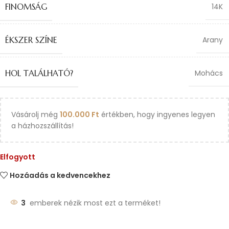
FINOMSÁG
14K
ÉKSZER SZÍNE
Arany
HOL TALÁLHATÓ?
Mohács
Vásárolj még
100.000
Ft
értékben, hogy ingyenes legyen
a házhozszállítás!
Elfogyott
Hozáadás a kedvencekhez
3
emberek nézik most ezt a terméket!