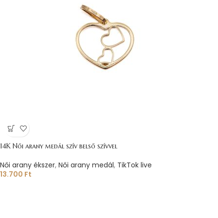
14K Női arany medál szív belső szívvel
Női arany ékszer
,
Női arany medál
,
TikTok live
13.700
Ft