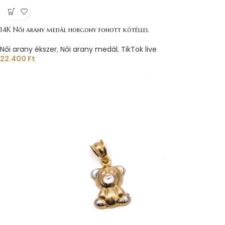
14K Női arany medál horgony fonott kötéllel
Női arany ékszer
,
Női arany medál
,
TikTok live
22.400
Ft