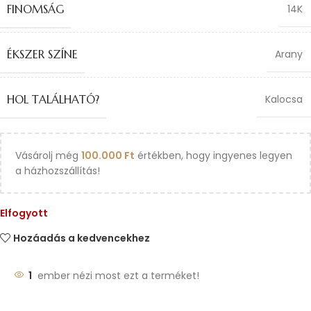
FINOMSÁG
14K
ÉKSZER SZÍNE
Arany
HOL TALÁLHATÓ?
Kalocsa
Vásárolj még
100.000
Ft
értékben, hogy ingyenes legyen
a házhozszállítás!
Elfogyott
Hozáadás a kedvencekhez
1
ember nézi most ezt a terméket!