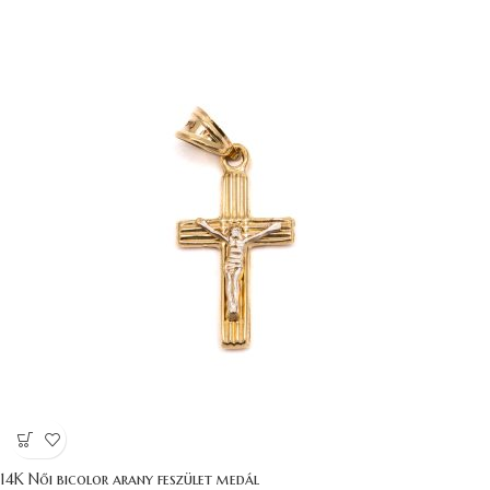
14K Női bicolor arany feszület medál