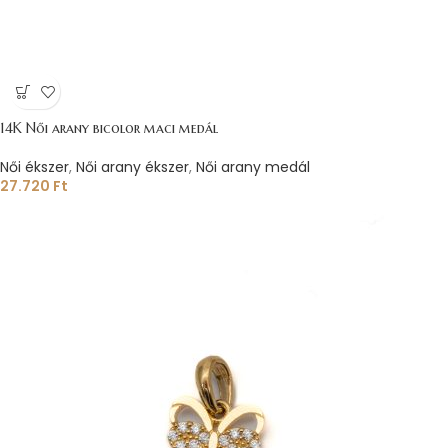
14K Női arany bicolor maci medál
Női ékszer
,
Női arany ékszer
,
Női arany medál
27.720
Ft