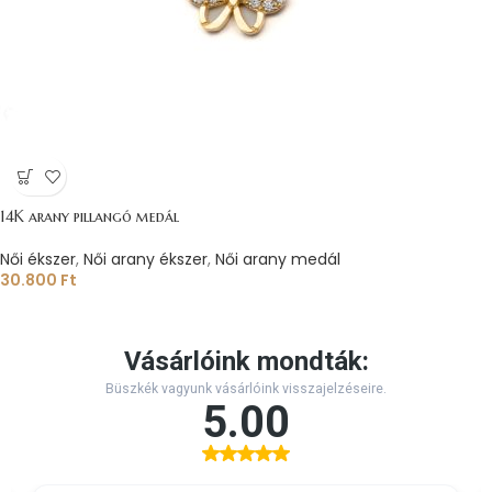
14K arany pillangó medál
Női ékszer
,
Női arany ékszer
,
Női arany medál
30.800
Ft