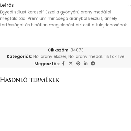
Leírás
Egyedi stílust keresel? Ezzel a gyönyörű arany medállal
megtaláltad! Prémium minőségű aranyból készült, amely
tartósságot és hibátlan megjelenést biztosít a tulajdonosának.
Cikkszám:
84073
Kategóriák:
Női arany ékszer
,
Női arany medál
,
TikTok live
Megosztás:
Hasonló termékek