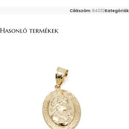
Cikkszám:
84032
Kategóriák
Hasonló termékek