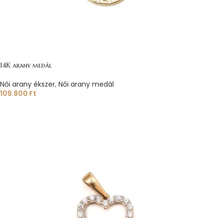
14K arany medál
Női arany ékszer
,
Női arany medál
109.800
Ft