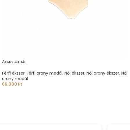
Arany medál
Férfi ékszer
,
Férfi arany medál
,
Női ékszer
,
Női arany ékszer
,
Női
arany medál
66.000
Ft