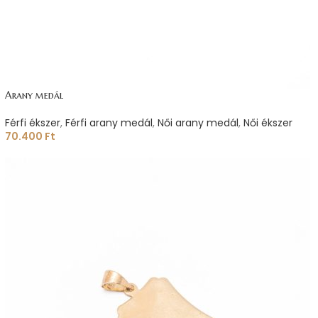
Arany medál
Férfi ékszer
,
Férfi arany medál
,
Női arany medál
,
Női ékszer
70.400
Ft