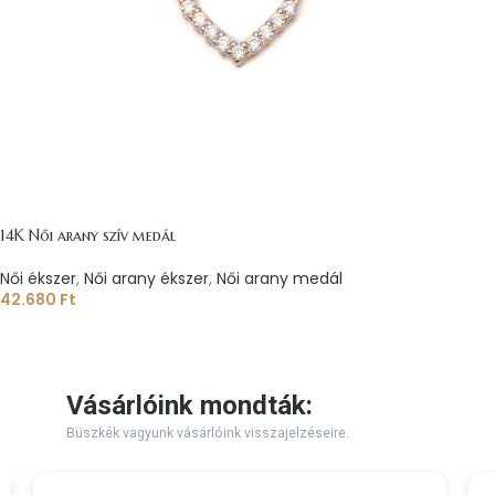
14K Női arany szív medál
Női ékszer
,
Női arany ékszer
,
Női arany medál
42.680
Ft