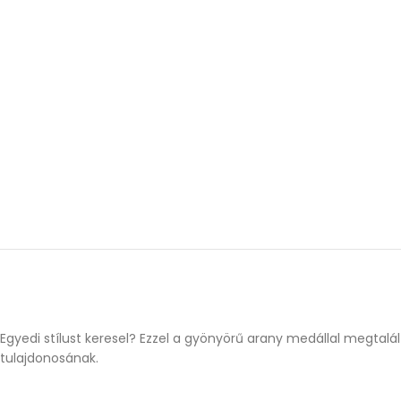
Egyedi stílust keresel? Ezzel a gyönyörű arany medállal megtal
tulajdonosának.