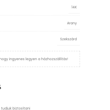
14K
Arany
Szekszárd
hogy ingyenes legyen a házhozszállítás!
s
tudjuk biztosítani