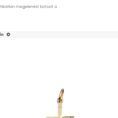
hibátlan megjelenést biztosít a