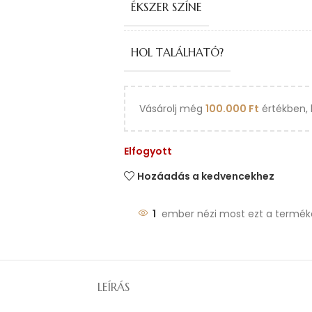
ÉKSZER SZÍNE
HOL TALÁLHATÓ?
Vásárolj még
100.000
Ft
értékben, 
Elfogyott
Hozáadás a kedvencekhez
1
ember nézi most ezt a termék
LEÍRÁS