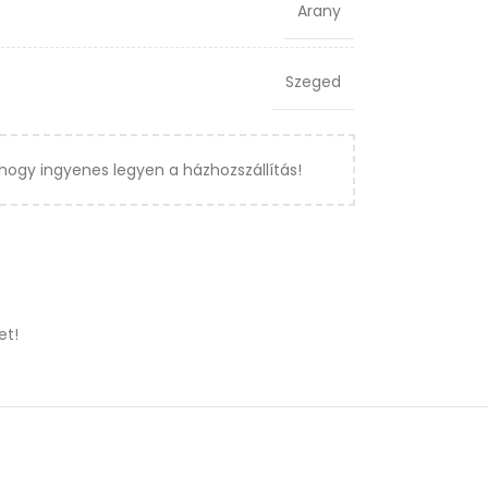
Arany
Szeged
hogy ingyenes legyen a házhozszállítás!
et!