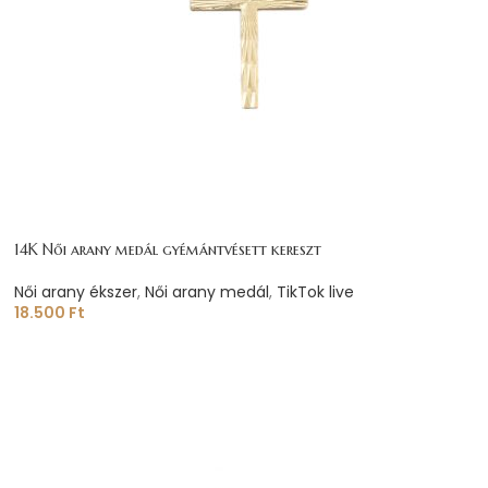
14K Női arany medál gyémántvésett kereszt
Női arany ékszer
,
Női arany medál
,
TikTok live
18.500
Ft