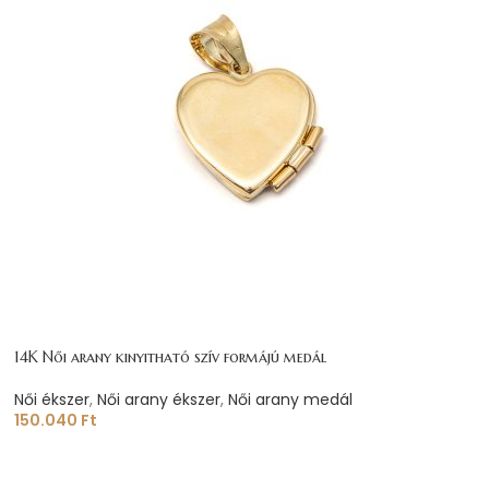
14K Női arany kinyitható szív formájú medál
Női ékszer
,
Női arany ékszer
,
Női arany medál
150.040
Ft