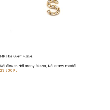
14K Női arany medál
Női ékszer
,
Női arany ékszer
,
Női arany medál
23.800
Ft