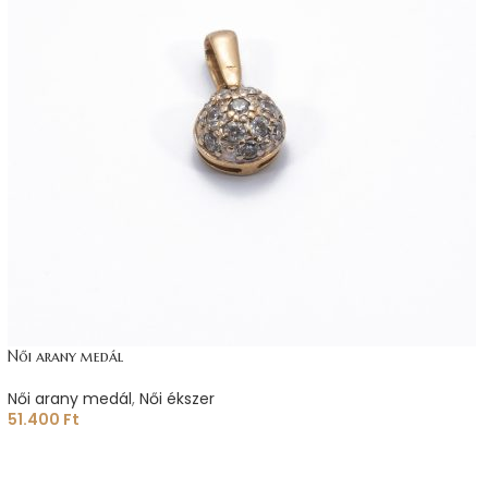
Női arany medál
Női arany medál
,
Női ékszer
51.400
Ft