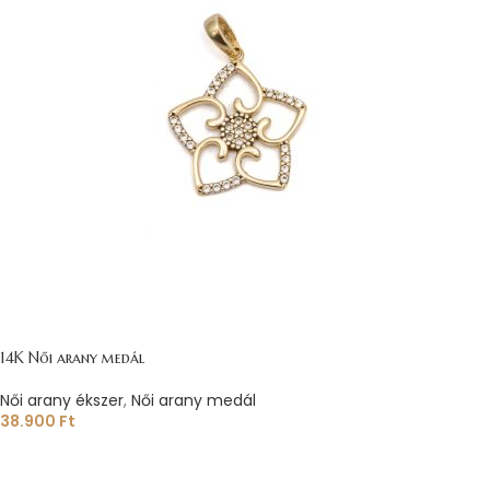
14K Női arany medál
Női arany ékszer
,
Női arany medál
38.900
Ft