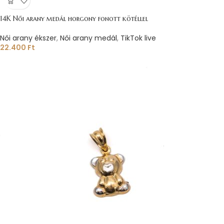
14K Női arany medál horgony fonott kötéllel
Női arany ékszer
,
Női arany medál
,
TikTok live
22.400
Ft