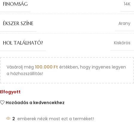
FINOMSÁG
14K
ÉKSZER SZÍNE
Arany
HOL TALÁLHATÓ?
Kiskőrös
Vásárolj még
100.000
Ft
értékben, hogy ingyenes legyen
a házhozszállítás!
Elfogyott
Hozáadás a kedvencekhez
2
emberek nézik most ezt a terméket!