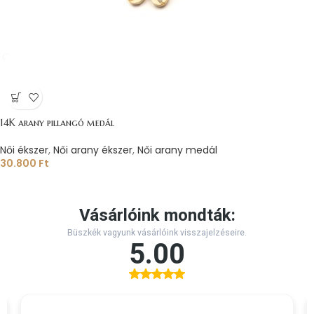
14K arany pillangó medál
Női ékszer
,
Női arany ékszer
,
Női arany medál
30.800
Ft