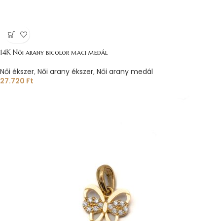
14K Női arany bicolor maci medál
Női ékszer
,
Női arany ékszer
,
Női arany medál
27.720
Ft