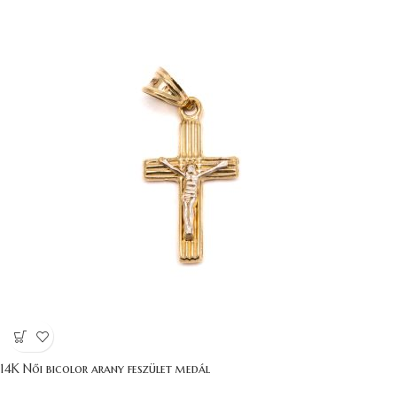
14K Női bicolor arany feszület medál