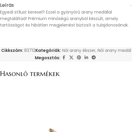
Leírás
Egyedi stílust keresel? Ezzel a gyönyörű arany medállal
megtaláltad! Prémium minőségű aranyból készült, amely
tartósságot és hibátlan megjelenést biztosít a tulajdonosának.
Cikkszám:
83712
Kategóriák:
Női arany ékszer
,
Női arany medál
Megosztás:
Hasonló termékek