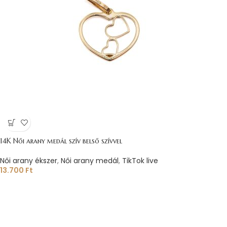
14K Női arany medál szív belső szívvel
Női arany ékszer
,
Női arany medál
,
TikTok live
13.700
Ft